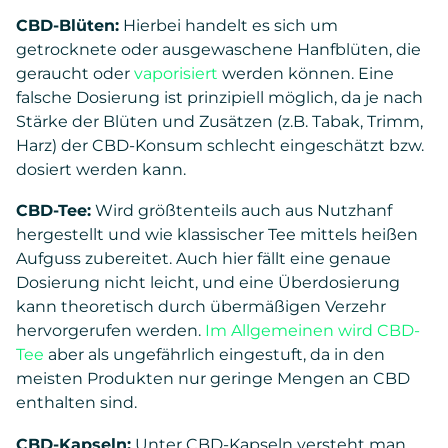
CBD-Blüten:
Hierbei handelt es sich um
getrocknete oder ausgewaschene Hanfblüten, die
geraucht oder
vaporisiert
werden können. Eine
falsche Dosierung ist prinzipiell möglich, da je nach
Stärke der Blüten und Zusätzen (z.B. Tabak, Trimm,
Harz) der CBD-Konsum schlecht eingeschätzt bzw.
dosiert werden kann.
CBD-Tee:
Wird größtenteils auch aus Nutzhanf
hergestellt und wie klassischer Tee mittels heißen
Aufguss zubereitet. Auch hier fällt eine genaue
Dosierung nicht leicht, und eine Überdosierung
kann theoretisch durch übermäßigen Verzehr
hervorgerufen werden.
Im Allgemeinen wird CBD-
Tee
aber als ungefährlich eingestuft, da in den
meisten Produkten nur geringe Mengen an CBD
enthalten sind.
CBD-Kapseln:
Unter CBD-Kapseln versteht man