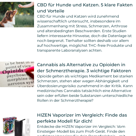
CBD für Hunde und Katzen. 5 klare Fakten
und Vorteile
CBD für Hunde und Katzen wird zunehmend
wissenschaftlich untersucht, insbesondere im
Zusammenhang mit Stress, Schmerzen, Arthrose
und altersbedingten Beschwerden. Erste Studien
liefern interessante Hinweise, doch die Datenlage ist
noch begrenzt. Tierhalter sollten deshalb vor allem
auf hochwertige, möglichst THC-freie Produkte und
transparente Laboranalysen achten.
Cannabis als Alternative zu Opioiden in
der Schmerztherapie. 3 wichtige Faktoren
Opioide gelten als wichtiges Medikament bei starken
Schmerzen, stehen aber wegen Abhängigkeit und
Überdosierungsrisiko zunehmend in der Kritik. Kann
medizinisches Cannabis tatsächlich eine Alternative
sein oder erfüllen beide Substanzen unterschiedliche
Rollen in der Schmerztherapie?
HIZEN Vaporizer im Vergleich: Finde das
perfekte Modell für dich!
Entdecke die HIZEN Vaporizer im Vergleich: Vom
Einsteiger-Modell bis zum Profi-Gerät. Finde den