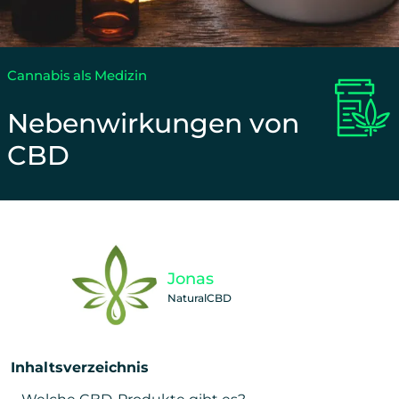
Cannabis als Medizin
Nebenwirkungen von
CBD
Unterstütze unsere Arbeit und teile diesen Beitra
Jonas
NaturalCBD
Inhaltsverzeichnis