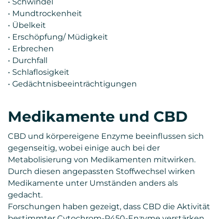
• Schwindel
• Mundtrockenheit
• Übelkeit
• Erschöpfung/ Müdigkeit
• Erbrechen
• Durchfall
• Schlaflosigkeit
• Gedächtnisbeeinträchtigungen
Medikamente und CBD
CBD und körpereigene Enzyme beeinflussen sich
gegenseitig, wobei einige auch bei der
Metabolisierung von Medikamenten mitwirken.
Durch diesen angepassten Stoffwechsel wirken
Medikamente unter Umständen anders als
gedacht.
Forschungen haben gezeigt, dass CBD die Aktivität
bestimmter Cytochrom-P450-Enzyme verstärken