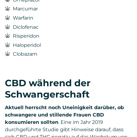
Marcumar
Warfarin
Diclofenac
Risperidon
Haloperidol
Clobazam
CBD während der
Schwangerschaft
Aktuell herrscht noch Uneinigkeit darüber, ob
schwangere und stillende Frauen CBD
konsumieren sollten
. Eine im Jahr 2019
durchgeführte Studie gibt Hinweise darauf, dass
sich CBD und THC negativ auf das Wachstum von