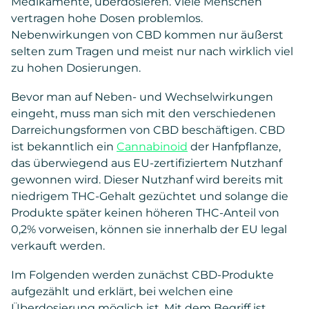
Medikamente, überdosieren. Viele Menschen
vertragen hohe Dosen problemlos.
Nebenwirkungen von CBD kommen nur äußerst
selten zum Tragen und meist nur nach wirklich viel
zu hohen Dosierungen.
Bevor man auf Neben- und Wechselwirkungen
eingeht, muss man sich mit den verschiedenen
Darreichungsformen von CBD beschäftigen. CBD
ist bekanntlich ein
Cannabinoid
der Hanfpflanze,
das überwiegend aus EU-zertifiziertem Nutzhanf
gewonnen wird. Dieser Nutzhanf wird bereits mit
niedrigem THC-Gehalt gezüchtet und solange die
Produkte später keinen höheren THC-Anteil von
0,2% vorweisen, können sie innerhalb der EU legal
verkauft werden.
Im Folgenden werden zunächst CBD-Produkte
aufgezählt und erklärt, bei welchen eine
Überdosierung möglich ist. Mit dem Begriff ist