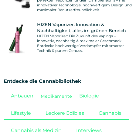
perfekten Vaporizer für dein Dampferlebnis – mit
innovativer Technologie, hochwertigem Design und
maximaler Benutzerfreundlichkeit.
HIZEN Vaporizer. Innovation &
Nachhaltigkeit, alles im grünen Bereich
HIZEN Vaporizer: Die Zukunft des Vapings –
innovativ, nachhaltig & maximaler Geschmack!
Entdecke hochwertige Verdampfer mit smarter
Technik & purem Genuss.
Entdecke die Cannabibliothek
Anbauen
Biologie
Medikamente
Lifestyle
Leckere Edibles
Cannabis
Cannabis als Medizin
Interviews