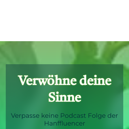
Verwöhne deine
Sinne
Verpasse keine Podcast Folge der
Hanffluencer