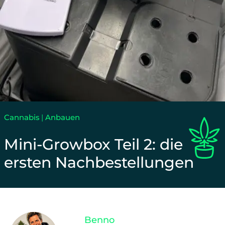
Cannabis
|
Anbauen
Mini-Growbox Teil 2: die
ersten Nachbestellungen
Unterstütze unsere Arbeit und teile diesen Beitrag
Benno