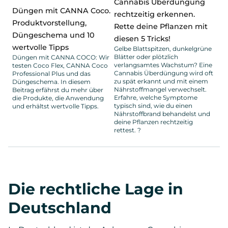
Cannabis Überdüngung
Düngen mit CANNA Coco.
rechtzeitig erkennen.
Produktvorstellung,
Rette deine Pflanzen mit
Düngeschema und 10
diesen 5 Tricks!
wertvolle Tipps
Gelbe Blattspitzen, dunkelgrüne
Blätter oder plötzlich
Düngen mit CANNA COCO: Wir
verlangsamtes Wachstum? Eine
testen Coco Flex, CANNA Coco
Cannabis Überdüngung wird oft
Professional Plus und das
zu spät erkannt und mit einem
Düngeschema. In diesem
Nährstoffmangel verwechselt.
Beitrag erfährst du mehr über
Erfahre, welche Symptome
die Produkte, die Anwendung
typisch sind, wie du einen
und erhältst wertvolle Tipps.
Nährstoffbrand behandelst und
deine Pflanzen rechtzeitig
rettest. ?
Die rechtliche Lage in
Deutschland