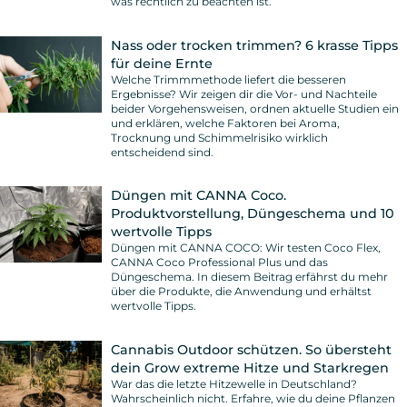
was rechtlich zu beachten ist.
Nass oder trocken trimmen? 6 krasse Tipps
für deine Ernte
Welche Trimmmethode liefert die besseren
Ergebnisse? Wir zeigen dir die Vor- und Nachteile
beider Vorgehensweisen, ordnen aktuelle Studien ein
und erklären, welche Faktoren bei Aroma,
Trocknung und Schimmelrisiko wirklich
entscheidend sind.
Düngen mit CANNA Coco.
Produktvorstellung, Düngeschema und 10
wertvolle Tipps
Düngen mit CANNA COCO: Wir testen Coco Flex,
CANNA Coco Professional Plus und das
Düngeschema. In diesem Beitrag erfährst du mehr
über die Produkte, die Anwendung und erhältst
wertvolle Tipps.
Cannabis Outdoor schützen. So übersteht
dein Grow extreme Hitze und Starkregen
War das die letzte Hitzewelle in Deutschland?
Wahrscheinlich nicht. Erfahre, wie du deine Pflanzen