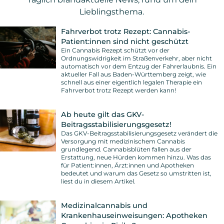
Lieblingsthema.
Fahrverbot trotz Rezept: Cannabis-
Patient:innen sind nicht geschützt
Ein Cannabis Rezept schützt vor der
Ordnungswidrigkeit im Straßenverkehr, aber nicht
automatisch vor dem Entzug der Fahrerlaubnis. Ein
aktueller Fall aus Baden-Württemberg zeigt, wie
schnell aus einer eigentlich legalen Therapie ein
Fahrverbot trotz Rezept werden kann!
Ab heute gilt das GKV-
Beitragsstabilisierungsgesetz!
Das GKV-Beitragsstabilisierungsgesetz verändert die
Versorgung mit medizinischem Cannabis
grundlegend. Cannabisblüten fallen aus der
Erstattung, neue Hürden kommen hinzu. Was das
für Patient:innen, Ärzt:innen und Apotheken
bedeutet und warum das Gesetz so umstritten ist,
liest du in diesem Artikel.
Medizinalcannabis und
Krankenhauseinweisungen: Apotheken