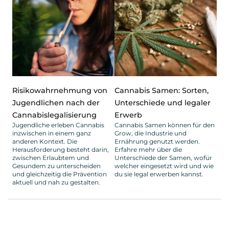
Risikowahrnehmung von
Cannabis Samen: Sorten,
Jugendlichen nach der
Unterschiede und legaler
Cannabislegalisierung
Erwerb
Jugendliche erleben Cannabis
Cannabis Samen können für den
inzwischen in einem ganz
Grow, die Industrie und
anderen Kontext. Die
Ernährung genutzt werden.
Herausforderung besteht darin,
Erfahre mehr über die
zwischen Erlaubtem und
Unterschiede der Samen, wofür
Gesundem zu unterscheiden
welcher eingesetzt wird und wie
und gleichzeitig die Prävention
du sie legal erwerben kannst.
aktuell und nah zu gestalten.