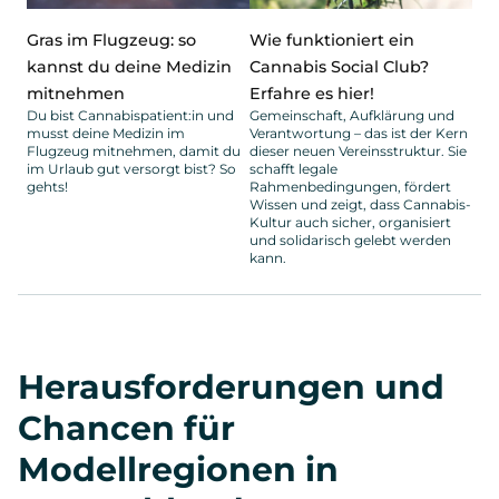
Gras im Flugzeug: so
Wie funktioniert ein
kannst du deine Medizin
Cannabis Social Club?
mitnehmen
Erfahre es hier!
Du bist Cannabispatient:in und
Gemeinschaft, Aufklärung und
musst deine Medizin im
Verantwortung – das ist der Kern
Flugzeug mitnehmen, damit du
dieser neuen Vereinsstruktur. Sie
im Urlaub gut versorgt bist? So
schafft legale
gehts!
Rahmenbedingungen, fördert
Wissen und zeigt, dass Cannabis-
Kultur auch sicher, organisiert
und solidarisch gelebt werden
kann.
Herausforderungen und
Chancen für
Modellregionen in