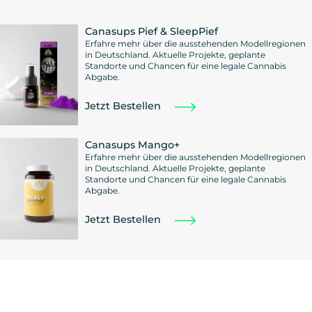
Canasups Pief & SleepPief
Erfahre mehr über die ausstehenden Modellregionen
in Deutschland. Aktuelle Projekte, geplante
Standorte und Chancen für eine legale Cannabis
Abgabe.
Jetzt Bestellen
Canasups Mango+
Erfahre mehr über die ausstehenden Modellregionen
in Deutschland. Aktuelle Projekte, geplante
Standorte und Chancen für eine legale Cannabis
Abgabe.
Jetzt Bestellen