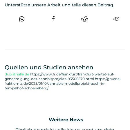
Unterstütze unsere Arbeit und teile diesen Beitrag
Quellen und Studien ansehen
dubisthalle.de
https://www.fr.de/frankfurt/frankfurt-wartet-auf-
genehmigung-des-cannbisprojekts-93506570.html https://gruene-
fraktion-ts.de/2025/01/10/cannabis-modellprojekt-auch-in-
tempelhof-schoeneberg/
Weitere News
Täglich brandaktuelle News, rund um dein