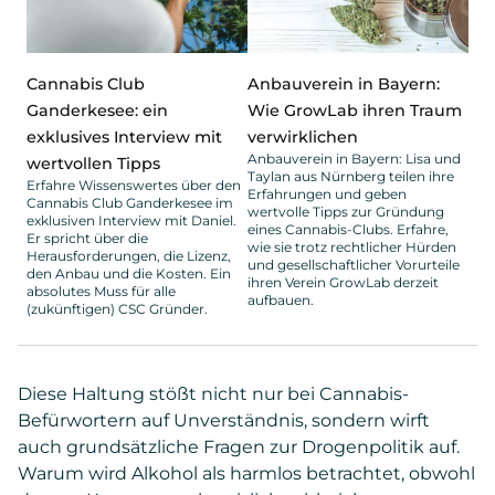
Cannabis Club
Anbauverein in Bayern:
Ganderkesee: ein
Wie GrowLab ihren Traum
exklusives Interview mit
verwirklichen
Anbauverein in Bayern: Lisa und
wertvollen Tipps
Taylan aus Nürnberg teilen ihre
Erfahre Wissenswertes über den
Erfahrungen und geben
Cannabis Club Ganderkesee im
wertvolle Tipps zur Gründung
exklusiven Interview mit Daniel.
eines Cannabis-Clubs. Erfahre,
Er spricht über die
wie sie trotz rechtlicher Hürden
Herausforderungen, die Lizenz,
und gesellschaftlicher Vorurteile
den Anbau und die Kosten. Ein
ihren Verein GrowLab derzeit
absolutes Muss für alle
aufbauen.
(zukünftigen) CSC Gründer.
Diese Haltung stößt nicht nur bei Cannabis-
Befürwortern auf Unverständnis, sondern wirft
auch grundsätzliche Fragen zur Drogenpolitik auf.
Warum wird Alkohol als harmlos betrachtet, obwohl