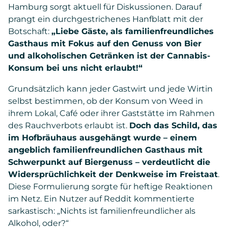
Hamburg sorgt aktuell für Diskussionen. Darauf
prangt ein durchgestrichenes Hanfblatt mit der
Botschaft:
„Liebe Gäste, als familienfreundliches
Gasthaus mit Fokus auf den Genuss von Bier
und alkoholischen Getränken ist der Cannabis-
Konsum bei uns nicht erlaubt!“
Grundsätzlich kann jeder Gastwirt und jede Wirtin
selbst bestimmen, ob der Konsum von Weed in
ihrem Lokal, Café oder ihrer Gaststätte im Rahmen
des Rauchverbots erlaubt ist.
Doch das Schild, das
im Hofbräuhaus ausgehängt wurde – einem
angeblich familienfreundlichen Gasthaus mit
Schwerpunkt auf Biergenuss – verdeutlicht die
Widersprüchlichkeit der Denkweise im Freistaat
.
Diese Formulierung sorgte für heftige Reaktionen
im Netz. Ein Nutzer auf Reddit kommentierte
sarkastisch: „Nichts ist familienfreundlicher als
Alkohol, oder?“