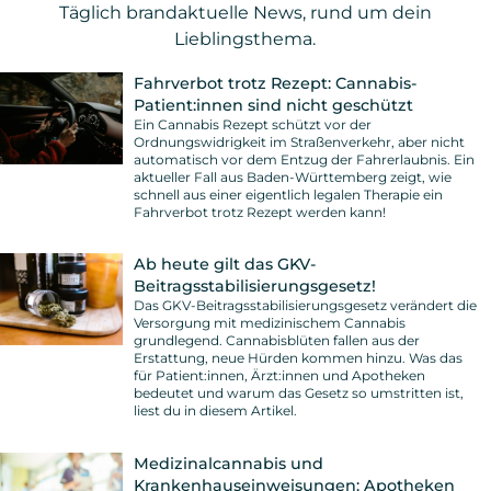
Täglich brandaktuelle News, rund um dein
Lieblingsthema.
Fahrverbot trotz Rezept: Cannabis-
Patient:innen sind nicht geschützt
Ein Cannabis Rezept schützt vor der
Ordnungswidrigkeit im Straßenverkehr, aber nicht
automatisch vor dem Entzug der Fahrerlaubnis. Ein
aktueller Fall aus Baden-Württemberg zeigt, wie
schnell aus einer eigentlich legalen Therapie ein
Fahrverbot trotz Rezept werden kann!
Ab heute gilt das GKV-
Beitragsstabilisierungsgesetz!
Das GKV-Beitragsstabilisierungsgesetz verändert die
Versorgung mit medizinischem Cannabis
grundlegend. Cannabisblüten fallen aus der
Erstattung, neue Hürden kommen hinzu. Was das
für Patient:innen, Ärzt:innen und Apotheken
bedeutet und warum das Gesetz so umstritten ist,
liest du in diesem Artikel.
Medizinalcannabis und
Krankenhauseinweisungen: Apotheken