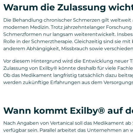
Warum die Zulassung wichti
Die Behandlung chronischer Schmerzen gilt weltweit 
modernen Medizin. Trotz jahrzehntelanger Forschung 
Schmerzformen nur langsam weiterentwickelt. Insbeso
Rolle in der Schmerztherapie. Gleichzeitig sind sie m
anderem Abhängigkeit, Missbrauch sowie verschiede
Vor diesem Hintergrund wird die Entwicklung neuer The
Zulassung von Exilby® könnte deshalb für viele Fachl
Ob das Medikament langfristig tatsächlich dazu beitr
werden zukünftige Erfahrungen aus dem Versorgungs
Wann kommt Exilby® auf d
Nach Angaben von Vertanical soll das Medikament ab
verfügbar sein. Parallel arbeitet das Unternehmen an