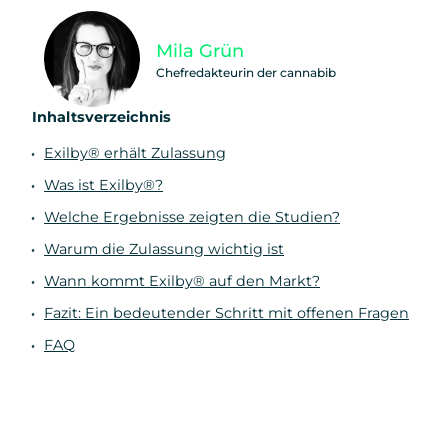
Mila Grün
Chefredakteurin der cannabib
Inhaltsverzeichnis
Exilby® erhält Zulassung
Was ist Exilby®?
Welche Ergebnisse zeigten die Studien?
Warum die Zulassung wichtig ist
Wann kommt Exilby® auf den Markt?
Fazit: Ein bedeutender Schritt mit offenen Fragen
FAQ