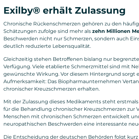
Exilby® erhält Zulassung
Chronische Rückenschmerzen gehören zu den häufig
Schätzungen zufolge sind mehr als
zehn Millionen M
Beschwerden nicht nur Schmerzen, sondern auch Eins
deutlich reduzierte Lebensqualität.
Gleichzeitig stehen Betroffenen bislang nur begren
Verfügung. Viele etablierte Schmerzmittel sind mit N
gewünschte Wirkung. Vor diesem Hintergrund sorgt ei
Aufmerksamkeit: Das Biopharmaunternehmen Vertani
chronischer Kreuzschmerzen erhalten.
Mit der Zulassung dieses Medikaments steht erstmals 
für die Behandlung chronischer Kreuzschmerzen zur Ve
Menschen mit chronischen Schmerzen entwickelt und 
neuropathischen Beschwerden eine interessante neue 
Die Entscheidung der deutschen Behörden folgt kur