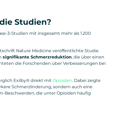
die Studien?
se-3-Studien mit insgesamt mehr als 1.200
schrift Nature Medicine veröffentlichte Studie.
ch
signifikante Schmerzreduktion
, die über einen
ichteten die Forschenden über Verbesserungen bei
erglich Exilby® direkt mit
Opioiden
. Dabei zeigte
tärkere Schmerzlinderung, sondern auch eine
rm-Beschwerden, die unter Opioiden häufig