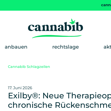
cann
anbauen
rechtslage
ak
Cannabib Schlagzeilen
17. Juni 2026
Exilby®: Neue Therapieop
chronische Rückenschme