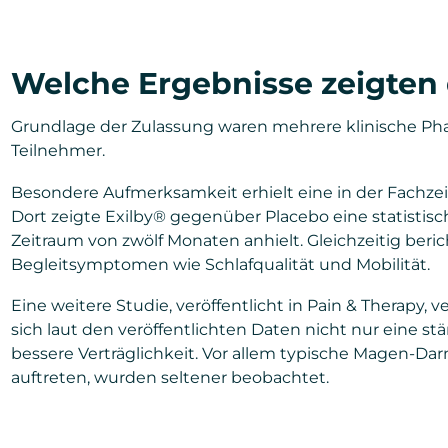
Welche Ergebnisse zeigten 
Grundlage der Zulassung waren mehrere klinische Pha
Teilnehmer.
Besondere Aufmerksamkeit erhielt eine in der Fachzeit
Dort zeigte Exilby® gegenüber Placebo eine statistis
Zeitraum von zwölf Monaten anhielt. Gleichzeitig ber
Begleitsymptomen wie Schlafqualität und Mobilität.
Eine weitere Studie, veröffentlicht in Pain & Therapy, v
sich laut den veröffentlichten Daten nicht nur eine s
bessere Verträglichkeit. Vor allem typische Magen-Da
auftreten, wurden seltener beobachtet.