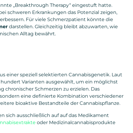
nnte „Breakthrough Therapy“ eingestuft hatte.
 bei schweren Erkrankungen das Potenzial zeigen,
rbessern. Für viele Schmerzpatient könnte die
mer
darstellen. Gleichzeitig bleibt abzuwarten, wie
nischen Alltag bewährt.
us einer speziell selektierten Cannabisgenetik. Laut
 hundert Varianten ausgewählt, um ein möglichst
ng chronischer Schmerzen zu erzielen. Das
, sondern eine definierte Kombination verschiedener
eitere bioaktive Bestandteile der Cannabispflanze.
n sich ausschließlich auf auf das Medikament
nnabisextrakte
oder Medizinalcannabisprodukte