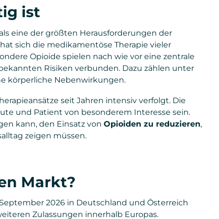
g ist
als eine der größten Herausforderungen der
hat sich die medikamentöse Therapie vieler
ndere Opioide spielen nach wie vor eine zentrale
it bekannten Risiken verbunden. Dazu zählen unter
ne körperliche Nebenwirkungen.
rapieansätze seit Jahren intensiv verfolgt. Die
eute und Patient von besonderem Interesse sein.
agen kann, den Einsatz von
Opioiden zu reduzieren
,
alltag zeigen müssen.
en Markt?
 September 2026 in Deutschland und Österreich
 weiteren Zulassungen innerhalb Europas.