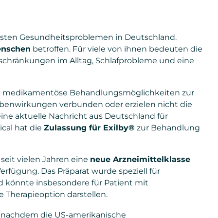
sten Gesundheitsproblemen in Deutschland.
enschen
betroffen. Für viele von ihnen bedeuten die
chränkungen im Alltag, Schlafprobleme und eine
zte medikamentöse Behandlungsmöglichkeiten zur
ebenwirkungen verbunden oder erzielen nicht die
ne aktuelle Nachricht aus Deutschland für
cal hat die
Zulassung für Exilby®
zur Behandlung
seit vielen Jahren eine
neue Arzneimittelklasse
rfügung. Das Präparat wurde speziell für
könnte insbesondere für Patient mit
Therapieoption darstellen.
z nachdem die US-amerikanische