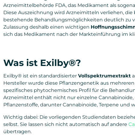
Arzneimittelbehörde FDA, das Medikament als sogena
Diese Auszeichnung wird Arzneimitteln verliehen, die
bestehende Behandlungsmöglichkeiten deutlich zu ve
Zulassung deshalb einen wichtigen
Hoffnungsschim
sich das Medikament nach der Markteinführung im kli
Was ist Exilby®?
Exilby® ist ein standardisierter
Vollspektrumextrakt
a
Hersteller wurde diese Pflanzengenetik aus mehreren
spezifisches phytochemisches Profil für die Behandlu
Arzneimittel enthält nicht nur einzelne Cannabinoide
Pflanzenstoffe, darunter Cannabinoide, Terpene und w
Wichtig dabei: Die vorliegenden Studiendaten beziehe
selbst. Sie lassen sich nicht automatisch auf andere
Ca
übertragen.