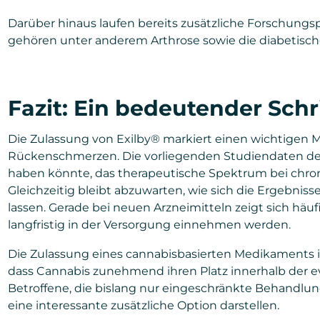
Darüber hinaus laufen bereits zusätzliche Forschungs
gehören unter anderem Arthrose sowie die diabetisch
Fazit: Ein bedeutender Schr
Die Zulassung von Exilby® markiert einen wichtigen M
Rückenschmerzen. Die vorliegenden Studiendaten deut
haben könnte, das therapeutische Spektrum bei chron
Gleichzeitig bleibt abzuwarten, wie sich die Ergebniss
lassen. Gerade bei neuen Arzneimitteln zeigt sich häuf
langfristig in der Versorgung einnehmen werden.
Die Zulassung eines cannabisbasierten Medikaments is
dass Cannabis zunehmend ihren Platz innerhalb der ev
Betroffene, die bislang nur eingeschränkte Behandlu
eine interessante zusätzliche Option darstellen.