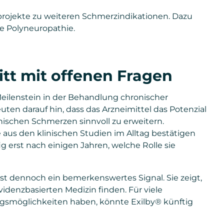
projekte zu weiteren Schmerzindikationen. Dazu
e Polyneuropathie.
itt mit offenen Fragen
eilenstein in der Behandlung chronischer
en darauf hin, dass das Arzneimittel das Potenzial
ischen Schmerzen sinnvoll zu erweitern.
e aus den klinischen Studien im Alltag bestätigen
ig erst nach einigen Jahren, welche Rolle sie
t dennoch ein bemerkenswertes Signal. Sie zeigt,
idenzbasierten Medizin finden. Für viele
ngsmöglichkeiten haben, könnte Exilby® künftig