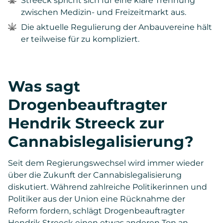
Streeck spricht sich für eine klare Trennung
zwischen Medizin- und Freizeitmarkt aus.
Die aktuelle Regulierung der Anbauvereine hält
er teilweise für zu kompliziert.
Was sagt
Drogenbeauftragter
Hendrik Streeck zur
Cannabislegalisierung?
Seit dem Regierungswechsel wird immer wieder
über die Zukunft der Cannabislegalisierung
diskutiert. Während zahlreiche Politikerinnen und
Politiker aus der Union eine Rücknahme der
Reform fordern, schlägt Drogenbeauftragter
Hendrik Streeck einen etwas anderen Ton an.