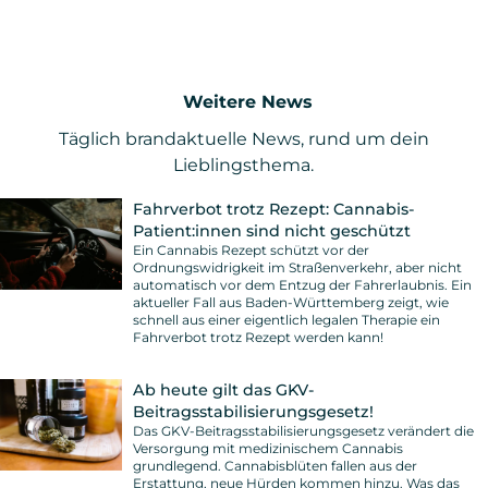
Weitere News
Täglich brandaktuelle News, rund um dein
Lieblingsthema.
Fahrverbot trotz Rezept: Cannabis-
Patient:innen sind nicht geschützt
Ein Cannabis Rezept schützt vor der
Ordnungswidrigkeit im Straßenverkehr, aber nicht
automatisch vor dem Entzug der Fahrerlaubnis. Ein
aktueller Fall aus Baden-Württemberg zeigt, wie
schnell aus einer eigentlich legalen Therapie ein
Fahrverbot trotz Rezept werden kann!
Ab heute gilt das GKV-
Beitragsstabilisierungsgesetz!
Das GKV-Beitragsstabilisierungsgesetz verändert die
Versorgung mit medizinischem Cannabis
grundlegend. Cannabisblüten fallen aus der
Erstattung, neue Hürden kommen hinzu. Was das