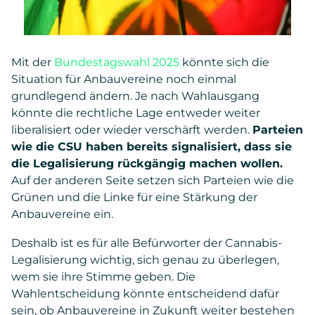
Mit der
Bundestagswahl 2025
könnte sich die
Situation für Anbauvereine noch einmal
grundlegend ändern. Je nach Wahlausgang
könnte die rechtliche Lage entweder weiter
liberalisiert oder wieder verschärft werden.
Parteien
wie die CSU haben bereits signalisiert, dass sie
die Legalisierung rückgängig machen wollen.
Auf der anderen Seite setzen sich Parteien wie die
Grünen und die Linke für eine Stärkung der
Anbauvereine ein.
Deshalb ist es für alle Befürworter der Cannabis-
Legalisierung wichtig, sich genau zu überlegen,
wem sie ihre Stimme geben. Die
Wahlentscheidung könnte entscheidend dafür
sein, ob Anbauvereine in Zukunft weiter bestehen