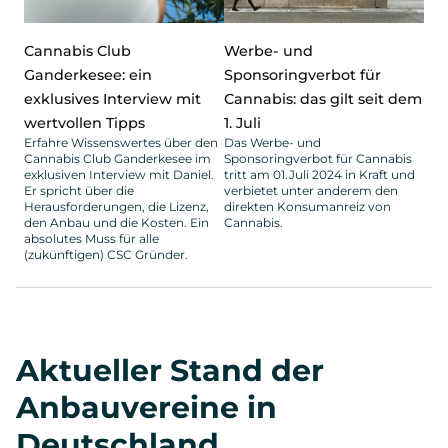
Cannabis Club
Werbe- und
Ganderkesee: ein
Sponsoringverbot für
exklusives Interview mit
Cannabis: das gilt seit dem
wertvollen Tipps
1. Juli
Erfahre Wissenswertes über den
Das Werbe- und
Cannabis Club Ganderkesee im
Sponsoringverbot für Cannabis
exklusiven Interview mit Daniel.
tritt am 01.Juli 2024 in Kraft und
Er spricht über die
verbietet unter anderem den
Herausforderungen, die Lizenz,
direkten Konsumanreiz von
den Anbau und die Kosten. Ein
Cannabis.
absolutes Muss für alle
(zukünftigen) CSC Gründer.
Aktueller Stand der
Anbauvereine in
Deutschland