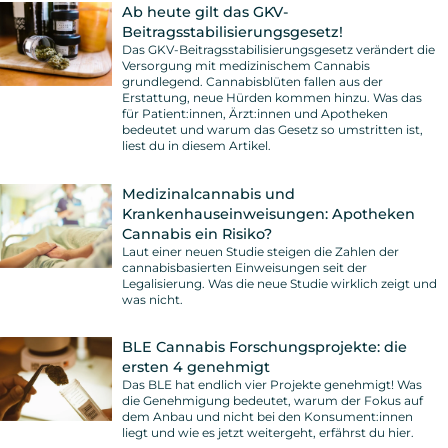
Ab heute gilt das GKV-
Beitragsstabilisierungsgesetz!
Das GKV-Beitragsstabilisierungsgesetz verändert die
Versorgung mit medizinischem Cannabis
grundlegend. Cannabisblüten fallen aus der
Erstattung, neue Hürden kommen hinzu. Was das
für Patient:innen, Ärzt:innen und Apotheken
bedeutet und warum das Gesetz so umstritten ist,
liest du in diesem Artikel.
Medizinalcannabis und
Krankenhauseinweisungen: Apotheken
Cannabis ein Risiko?
Laut einer neuen Studie steigen die Zahlen der
cannabisbasierten Einweisungen seit der
Legalisierung. Was die neue Studie wirklich zeigt und
was nicht.
BLE Cannabis Forschungsprojekte: die
ersten 4 genehmigt
Das BLE hat endlich vier Projekte genehmigt! Was
die Genehmigung bedeutet, warum der Fokus auf
dem Anbau und nicht bei den Konsument:innen
liegt und wie es jetzt weitergeht, erfährst du hier.