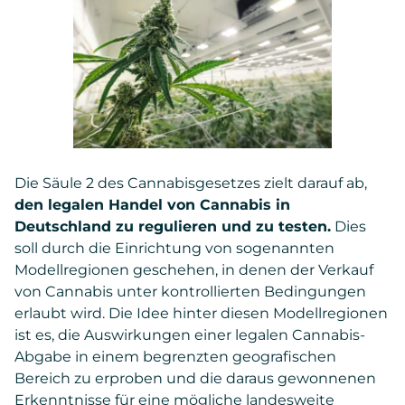
Die Säule 2 des Cannabisgesetzes zielt darauf ab,
den legalen Handel von Cannabis in
Deutschland zu regulieren und zu testen.
Dies
soll durch die Einrichtung von sogenannten
Modellregionen geschehen, in denen der Verkauf
von Cannabis unter kontrollierten Bedingungen
erlaubt wird. Die Idee hinter diesen Modellregionen
ist es, die Auswirkungen einer legalen Cannabis-
Abgabe in einem begrenzten geografischen
Bereich zu erproben und die daraus gewonnenen
Erkenntnisse für eine mögliche landesweite