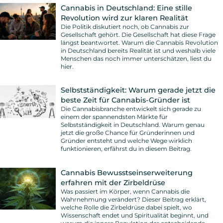
Cannabis in Deutschland: Eine stille
Revolution wird zur klaren Realität
Die Politik diskutiert noch, ob Cannabis zur
Gesellschaft gehört. Die Gesellschaft hat diese Frage
längst beantwortet. Warum die Cannabis Revolution
in Deutschland bereits Realität ist und weshalb viele
Menschen das noch immer unterschätzen, liest du
hier.
Selbstständigkeit: Warum gerade jetzt die
beste Zeit für Cannabis-Gründer ist
Die Cannabisbranche entwickelt sich gerade zu
einem der spannendsten Märkte für
Selbstständigkeit in Deutschland. Warum genau
jetzt die große Chance für Gründerinnen und
Gründer entsteht und welche Wege wirklich
funktionieren, erfährst du in diesem Beitrag.
Cannabis Bewusstseinserweiterung
erfahren mit der Zirbeldrüse
Was passiert im Körper, wenn Cannabis die
Wahrnehmung verändert? Dieser Beitrag erklärt,
welche Rolle die Zirbeldrüse dabei spielt, wo
Wissenschaft endet und Spiritualität beginnt, und