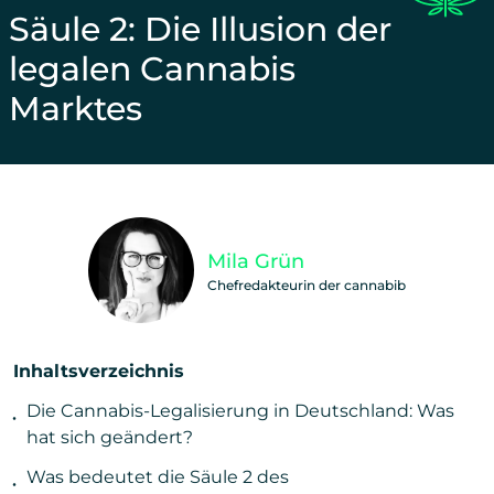
Säule 2: Die Illusion der
legalen Cannabis
Marktes
Unterstütze unsere Arbeit und teile diesen Beitra
Mila Grün
Chefredakteurin der cannabib
Inhaltsverzeichnis
Die Cannabis-Legalisierung in Deutschland: Was
hat sich geändert?
Was bedeutet die Säule 2 des