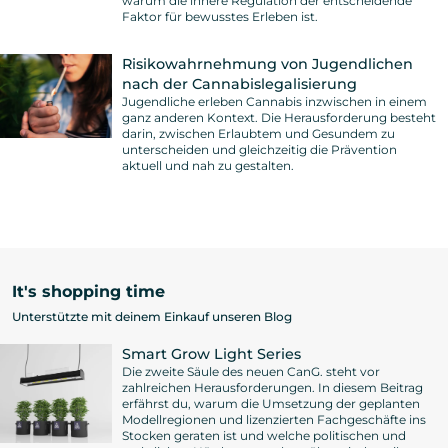
warum die innere Regulation der entscheidende
Faktor für bewusstes Erleben ist.
Risikowahrnehmung von Jugendlichen
nach der Cannabislegalisierung
Jugendliche erleben Cannabis inzwischen in einem
ganz anderen Kontext. Die Herausforderung besteht
darin, zwischen Erlaubtem und Gesundem zu
unterscheiden und gleichzeitig die Prävention
aktuell und nah zu gestalten.
It's shopping time
Unterstützte mit deinem Einkauf unseren Blog
Smart Grow Light Series
Die zweite Säule des neuen CanG. steht vor
zahlreichen Herausforderungen. In diesem Beitrag
erfährst du, warum die Umsetzung der geplanten
Modellregionen und lizenzierten Fachgeschäfte ins
Stocken geraten ist und welche politischen und