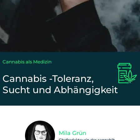
Cannabis als Medizin
Cannabis -Toleranz,
Sucht und Abhängigkeit
Unterstütze unsere Arbeit und teile diesen Beitra
Mila Grün
Chefredakteurin der cannabib