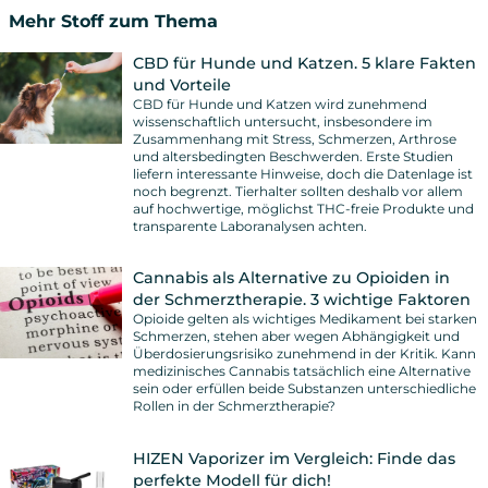
Mehr Stoff zum Thema
CBD für Hunde und Katzen. 5 klare Fakten
und Vorteile
CBD für Hunde und Katzen wird zunehmend
wissenschaftlich untersucht, insbesondere im
Zusammenhang mit Stress, Schmerzen, Arthrose
und altersbedingten Beschwerden. Erste Studien
liefern interessante Hinweise, doch die Datenlage ist
noch begrenzt. Tierhalter sollten deshalb vor allem
auf hochwertige, möglichst THC-freie Produkte und
transparente Laboranalysen achten.
Cannabis als Alternative zu Opioiden in
der Schmerztherapie. 3 wichtige Faktoren
Opioide gelten als wichtiges Medikament bei starken
Schmerzen, stehen aber wegen Abhängigkeit und
Überdosierungsrisiko zunehmend in der Kritik. Kann
medizinisches Cannabis tatsächlich eine Alternative
sein oder erfüllen beide Substanzen unterschiedliche
Rollen in der Schmerztherapie?
HIZEN Vaporizer im Vergleich: Finde das
perfekte Modell für dich!