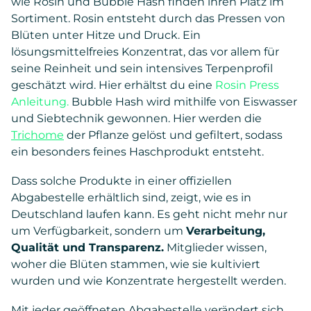
wie Rosin und Bubble Hash finden ihren Platz im
Sortiment. Rosin entsteht durch das Pressen von
Blüten unter Hitze und Druck. Ein
lösungsmittelfreies Konzentrat, das vor allem für
seine Reinheit und sein intensives Terpenprofil
geschätzt wird. Hier erhältst du eine
Rosin Press
Anleitung.
Bubble Hash wird mithilfe von Eiswasser
und Siebtechnik gewonnen. Hier werden die
Trichome
der Pflanze gelöst und gefiltert, sodass
ein besonders feines Haschprodukt entsteht.
Dass solche Produkte in einer offiziellen
Abgabestelle erhältlich sind, zeigt, wie es in
Deutschland laufen kann. Es geht nicht mehr nur
um Verfügbarkeit, sondern um
Verarbeitung,
Qualität und Transparenz.
Mitglieder wissen,
woher die Blüten stammen, wie sie kultiviert
wurden und wie Konzentrate hergestellt werden.
Mit jeder geöffneten Abgabestelle verändert sich