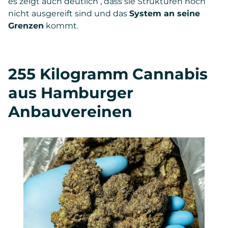
es zeigt auch deutlich , dass sie Strukturen noch
nicht ausgereift sind und das
System an seine
Grenzen
kommt.
255 Kilogramm Cannabis
aus Hamburger
Anbauvereinen