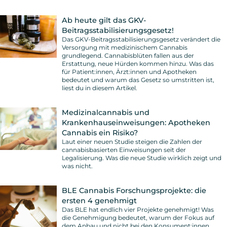
Ab heute gilt das GKV-
Beitragsstabilisierungsgesetz!
Das GKV-Beitragsstabilisierungsgesetz verändert die
Versorgung mit medizinischem Cannabis
grundlegend. Cannabisblüten fallen aus der
Erstattung, neue Hürden kommen hinzu. Was das
für Patient:innen, Ärzt:innen und Apotheken
bedeutet und warum das Gesetz so umstritten ist,
liest du in diesem Artikel.
Medizinalcannabis und
Krankenhauseinweisungen: Apotheken
Cannabis ein Risiko?
Laut einer neuen Studie steigen die Zahlen der
cannabisbasierten Einweisungen seit der
Legalisierung. Was die neue Studie wirklich zeigt und
was nicht.
BLE Cannabis Forschungsprojekte: die
ersten 4 genehmigt
Das BLE hat endlich vier Projekte genehmigt! Was
die Genehmigung bedeutet, warum der Fokus auf
dem Anbau und nicht bei den Konsument:innen