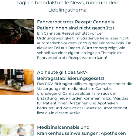
Täglich brandaktuelle News, rund um dein
Lieblingsthema.
Fahrverbot trotz Rezept: Cannabis-
Patient:innen sind nicht geschützt
Ein Cannabis Rezept schützt vor der
Ordnungswidrigkeit im Straßenverkehr, aber nicht
automatisch vor dem Entzug der Fahrerlaubnis. Ein
aktueller Fall aus Baden-Württemberg zeigt, wie
schnell aus einer eigentlich legalen Therapie ein
Fahrverbot trotz Rezept werden kann!
Ab heute gilt das GKV-
Beitragsstabilisierungsgesetz!
Das GKV-Beitragsstabilisierungsgesetz verändert die
Versorgung mit medizinischem Cannabis
grundlegend. Cannabisblüten fallen aus der
Erstattung, neue Hürden kommen hinzu. Was das
für Patient:innen, Ärzt:innen und Apotheken
bedeutet und warum das Gesetz so umstritten ist,
liest du in diesem Artikel.
Medizinalcannabis und
Krankenhauseinweisungen: Apotheken