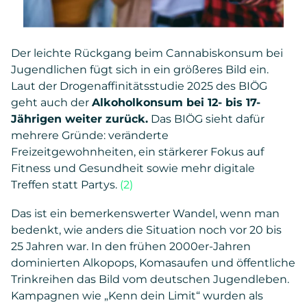
Der leichte Rückgang beim Cannabiskonsum bei
Jugendlichen fügt sich in ein größeres Bild ein.
Laut der Drogenaffinitätsstudie 2025 des BIÖG
geht auch der
Alkoholkonsum bei 12- bis 17-
Jährigen weiter zurück.
Das BIÖG sieht dafür
mehrere Gründe: veränderte
Freizeitgewohnheiten, ein stärkerer Fokus auf
Fitness und Gesundheit sowie mehr digitale
Treffen statt Partys.
(2)
Das ist ein bemerkenswerter Wandel, wenn man
bedenkt, wie anders die Situation noch vor 20 bis
25 Jahren war. In den frühen 2000er-Jahren
dominierten Alkopops, Komasaufen und öffentliche
Trinkreihen das Bild vom deutschen Jugendleben.
Kampagnen wie „Kenn dein Limit“ wurden als