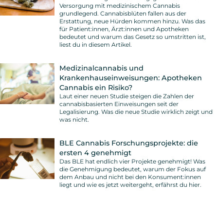
Versorgung mit medizinischem Cannabis
grundlegend. Cannabisblüten fallen aus der
Erstattung, neue Hürden kommen hinzu. Was das
für Patient:innen, Ärzt:innen und Apotheken
bedeutet und warum das Gesetz so umstritten ist,
liest du in diesem Artikel.
Medizinalcannabis und
Krankenhauseinweisungen: Apotheken
Cannabis ein Risiko?
Laut einer neuen Studie steigen die Zahlen der
cannabisbasierten Einweisungen seit der
Legalisierung. Was die neue Studie wirklich zeigt und
was nicht.
BLE Cannabis Forschungsprojekte: die
ersten 4 genehmigt
Das BLE hat endlich vier Projekte genehmigt! Was
die Genehmigung bedeutet, warum der Fokus auf
dem Anbau und nicht bei den Konsument:innen
liegt und wie es jetzt weitergeht, erfährst du hier.