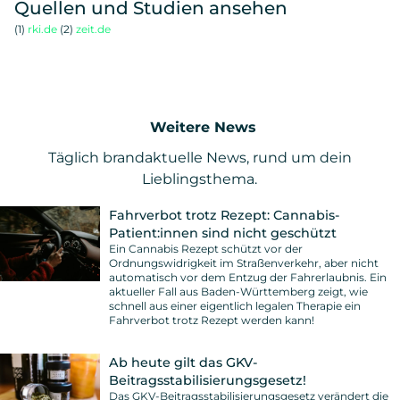
Quellen und Studien ansehen
(1)
rki.de
(2)
zeit.de
Weitere News
Täglich brandaktuelle News, rund um dein
Lieblingsthema.
Fahrverbot trotz Rezept: Cannabis-
Patient:innen sind nicht geschützt
Ein Cannabis Rezept schützt vor der
Ordnungswidrigkeit im Straßenverkehr, aber nicht
automatisch vor dem Entzug der Fahrerlaubnis. Ein
aktueller Fall aus Baden-Württemberg zeigt, wie
schnell aus einer eigentlich legalen Therapie ein
Fahrverbot trotz Rezept werden kann!
Ab heute gilt das GKV-
Beitragsstabilisierungsgesetz!
Das GKV-Beitragsstabilisierungsgesetz verändert die