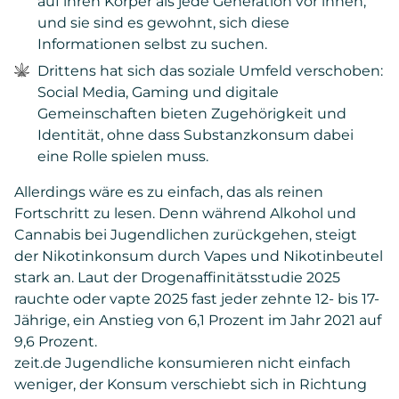
auf ihren Körper als jede Generation vor ihnen,
und sie sind es gewohnt, sich diese
Informationen selbst zu suchen.
Drittens hat sich das soziale Umfeld verschoben:
Social Media, Gaming und digitale
Gemeinschaften bieten Zugehörigkeit und
Identität, ohne dass Substanzkonsum dabei
eine Rolle spielen muss.
Allerdings wäre es zu einfach, das als reinen
Fortschritt zu lesen. Denn während Alkohol und
Cannabis bei Jugendlichen zurückgehen, steigt
der Nikotinkonsum durch Vapes und Nikotinbeutel
stark an. Laut der Drogenaffinitätsstudie 2025
rauchte oder vapte 2025 fast jeder zehnte 12- bis 17-
Jährige, ein Anstieg von 6,1 Prozent im Jahr 2021 auf
9,6 Prozent.
zeit.de Jugendliche konsumieren nicht einfach
weniger, der Konsum verschiebt sich in Richtung