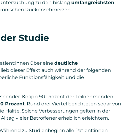
Untersuchung zu den bislang
umfangreichsten
chronischen Rückenschmerzen.
 der Studie
Patient:innen über eine
deutliche
ieb dieser Effekt auch während der folgenden
perliche Funktionsfähigkeit und die
Responder. Knapp 90 Prozent der Teilnehmenden
0 Prozent
. Rund drei Viertel berichteten sogar von
e Hälfte. Solche Verbesserungen gelten in der
ltag vieler Betroffener erheblich erleichtern.
 Während zu Studienbeginn alle Patient:innen