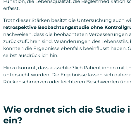
Funktion, die Lebensqualität, die Begleitmedikation
erfasst.
Trotz dieser Stärken besitzt die Untersuchung auch w
retrospektive Beobachtungsstudie ohne Kontrollg
nachweisen, dass die beobachteten Verbesserungen au
zurückzuführen sind. Veränderungen des Lebensstils, 
könnten die Ergebnisse ebenfalls beeinflusst haben. G
selbst ausdrücklich hin.
Hinzu kommt, dass ausschließlich Patient:innen mit
untersucht wurden. Die Ergebnisse lassen sich daher
Rückenschmerzen oder leichteren Beschwerden über
Wie ordnet sich die Studie 
ein?