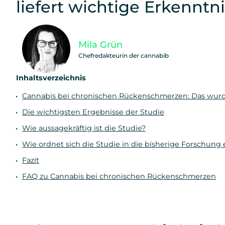
liefert wichtige Erkenntn
Mila Grün
Chefredakteurin der cannabib
Inhaltsverzeichnis
Cannabis bei chronischen Rückenschmerzen: Das wur
Die wichtigsten Ergebnisse der Studie
Wie aussagekräftig ist die Studie?
Wie ordnet sich die Studie in die bisherige Forschung 
Fazit
FAQ zu Cannabis bei chronischen Rückenschmerzen