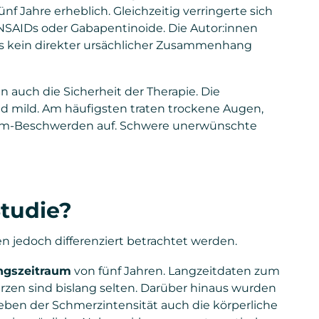
nf Jahre erheblich. Gleichzeitig verringerte sich
SAIDs oder Gabapentinoide. Die Autor:innen
aus kein direkter ursächlicher Zusammenhang
auch die Sicherheit der Therapie. Die
mild. Am häufigsten traten trockene Augen,
arm-Beschwerden auf. Schwere unerwünschte
Studie?
en jedoch differenziert betrachtet werden.
ngszeitraum
von fünf Jahren. Langzeitdaten zum
rzen sind bislang selten. Darüber hinaus wurden
eben der Schmerzintensität auch die körperliche