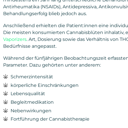
Antirheumatika (NSAIDs), Antidepressiva, Antikonvulsi
Behandlungserfolg blieb jedoch aus.
Anschließend erhielten die Patient:innen eine individ
Die meisten konsumierten Cannabisblüten inhalativ, 
Vaporizers
. Art, Dosierung sowie das Verhältnis von T
Bedürfnisse angepasst.
Während der fünfjährigen Beobachtungszeit erfasste
Parameter. Dazu gehörten unter anderem:
Schmerzintensität
körperliche Einschränkungen
Lebensqualität
Begleitmedikation
Nebenwirkungen
Fortführung der Cannabistherapie