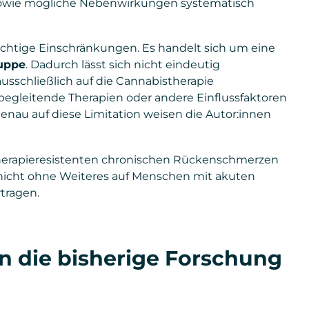
 sowie mögliche Nebenwirkungen systematisch
ichtige Einschränkungen. Es handelt sich um eine
ruppe
. Dadurch lässt sich nicht eindeutig
sschließlich auf die Cannabistherapie
begleitende Therapien oder andere Einflussfaktoren
enau auf diese Limitation weisen die Autor:innen
 therapieresistenten chronischen Rückenschmerzen
 nicht ohne Weiteres auf Menschen mit akuten
tragen.
in die bisherige Forschung