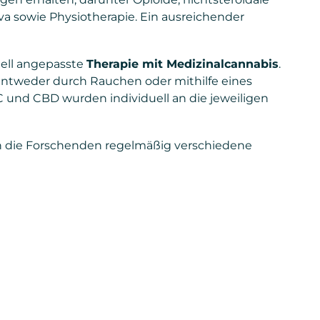
va sowie Physiotherapie. Ein ausreichender
uell angepasste
Therapie mit Medizinalcannabis
.
entweder durch Rauchen oder mithilfe eines
HC und CBD wurden individuell an die jeweiligen
n die Forschenden regelmäßig verschiedene