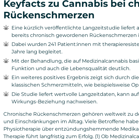
Keyfacts zu Cannabis bei c
Rückenschmerzen
Eine kürzlich veröffentlichte Langzeitstudie liefe
bereits chronisch gewordenen Rückenschmerzen i
Dabei wurden 241 Patient:innen mit therapieresi
Jahre lang begleitet.
Mit der Behandlung, die auf Medizinalcannabis basi
Funktion und auch die Lebensqualität deutlich.
Ein weiteres positives Ergebnis zeigt sich durch d
klassischen Schmerzmitteln, wie beispielsweise Op
Die Studie liefert wertvolle Langzeitdaten, kann a
Wirkungs-Beziehung nachweisen.
Chronische Rückenschmerzen gehören weltweit zu de
und Einschränkungen im Alltag. Viele Betroffene habe
Physiotherapie über entzündungshemmende Medikamen
Therapie führt langfristig zum Erfolg. (1) Ob Medizinal