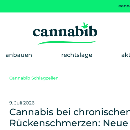
cann
anbauen
rechtslage
ak
Cannabib Schlagzeilen
9. Juli 2026
Cannabis bei chronische
Rückenschmerzen: Neue 