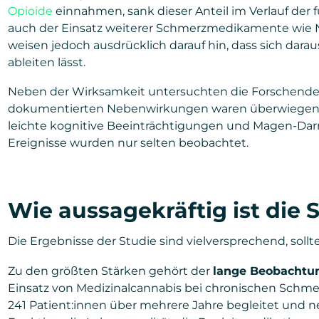
Opioide
einnahmen, sank dieser Anteil im Verlauf der fü
auch der Einsatz weiterer Schmerzmedikamente wie N
weisen jedoch ausdrücklich darauf hin, dass sich dar
ableiten lässt.
Neben der Wirksamkeit untersuchten die Forschenden 
dokumentierten Nebenwirkungen waren überwiegend 
leichte kognitive Beeinträchtigungen und Magen-D
Ereignisse wurden nur selten beobachtet.
Wie aussagekräftig ist die 
Die Ergebnisse der Studie sind vielversprechend, sollt
Zu den größten Stärken gehört der
lange Beobachtu
Einsatz von Medizinalcannabis bei chronischen Schme
241 Patient:innen über mehrere Jahre begleitet und n