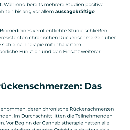
ht. Während bereits mehrere Studien positive
hlten bislang vor allem
aussagekräftige
iomedicines veröffentlichte Studie schließen.
pieresistenten chronischen Rückenschmerzen über
sich eine Therapie mit inhaliertem
perliche Funktion und den Einsatz weiterer
 Rückenschmerzen: Das
aufgenommen, deren chronische Rückenschmerzen
anden. Im Durchschnitt litten die Teilnehmenden
en. Vor Beginn der Cannabistherapie hatten alle
en erhalten, darunter Opioide, nichtsteroidale