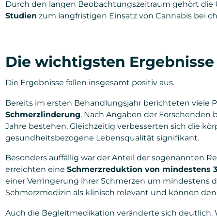
Durch den langen Beobachtungszeitraum gehört die 
Studien
zum langfristigen Einsatz von Cannabis bei 
Die wichtigsten Ergebnisse
Die Ergebnisse fallen insgesamt positiv aus.
Bereits im ersten Behandlungsjahr berichteten viele 
Schmerzlinderung
. Nach Angaben der Forschenden bl
Jahre bestehen. Gleichzeitig verbesserten sich die kör
gesundheitsbezogene Lebensqualität signifikant.
Besonders auffällig war der Anteil der sogenannten 
erreichten eine
Schmerzreduktion von mindestens 3
einer Verringerung ihrer Schmerzen um mindestens di
Schmerzmedizin als klinisch relevant und können den Al
Auch die Begleitmedikation veränderte sich deutlich.