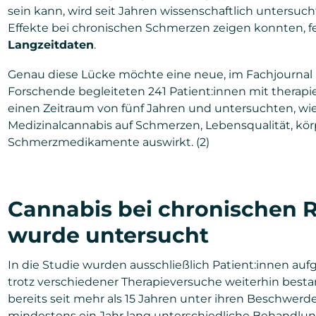
sein kann, wird seit Jahren wissenschaftlich untersuc
Effekte bei chronischen Schmerzen zeigen konnten, fe
Langzeitdaten
.
Genau diese Lücke möchte eine neue, im Fachjournal B
Forschende begleiteten 241 Patient:innen mit thera
einen Zeitraum von fünf Jahren und untersuchten, wie 
Medizinalcannabis auf Schmerzen, Lebensqualität, kör
Schmerzmedikamente auswirkt. (2)
Cannabis bei chronischen
wurde untersucht
In die Studie wurden ausschließlich Patient:innen 
trotz verschiedener Therapieversuche weiterhin best
bereits seit mehr als 15 Jahren unter ihren Beschwerd
mindestens ein Jahr lang unterschiedliche Behandlung