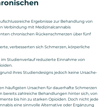
hronischen
rt aufschlussreiche Ergebnisse zur Behandlung von
n Verbindung mit Medizinalcannabis
stenten chronischen Rückenschmerzen über fünf
erte, verbesserten sich Schmerzen, körperliche
ie im Studienverlauf reduzierte Einnahme von
ioiden.
ufgrund ihres Studiendesigns jedoch keine Ursache-
n häufigsten Ursachen für dauerhafte Schmerzen
n bereits zahlreiche Behandlungen hinter sich, von
te bis hin zu starken Opioiden. Doch nicht jede
cannabis eine sinnvolle Alternative oder Ergänzung