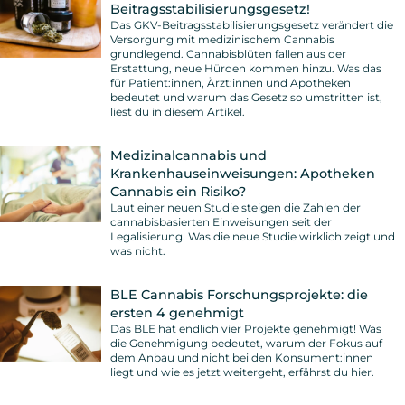
Beitragsstabilisierungsgesetz!
Das GKV-Beitragsstabilisierungsgesetz verändert die
Versorgung mit medizinischem Cannabis
grundlegend. Cannabisblüten fallen aus der
Erstattung, neue Hürden kommen hinzu. Was das
für Patient:innen, Ärzt:innen und Apotheken
bedeutet und warum das Gesetz so umstritten ist,
liest du in diesem Artikel.
Medizinalcannabis und
Krankenhauseinweisungen: Apotheken
Cannabis ein Risiko?
Laut einer neuen Studie steigen die Zahlen der
cannabisbasierten Einweisungen seit der
Legalisierung. Was die neue Studie wirklich zeigt und
was nicht.
BLE Cannabis Forschungsprojekte: die
ersten 4 genehmigt
Das BLE hat endlich vier Projekte genehmigt! Was
die Genehmigung bedeutet, warum der Fokus auf
dem Anbau und nicht bei den Konsument:innen
liegt und wie es jetzt weitergeht, erfährst du hier.