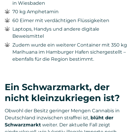
in Wiesbaden
70 kg Amphetamin
60 Eimer mit verdächtigen Flüssigkeiten
Laptops, Handys und andere digitale
Beweismittel
Zudem wurde ein weiterer Container mit 350 kg
Marihuana im Hamburger Hafen sichergestellt –
ebenfalls für die Region bestimmt.
Ein Schwarzmarkt, der
nicht kleinzukriegen ist?
Obwohl der Besitz geringer Mengen Cannabis in
Deutschland inzwischen straffrei ist,
blüht der
Schwarzmarkt
weiter. Der aktuelle Fall zeigt
eindrucksvoll, wie lukrativ illegale Importe noch