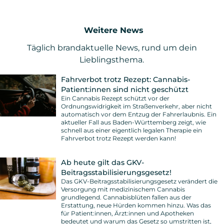
Weitere News
Täglich brandaktuelle News, rund um dein
Lieblingsthema.
Fahrverbot trotz Rezept: Cannabis-
Patient:innen sind nicht geschützt
Ein Cannabis Rezept schützt vor der
Ordnungswidrigkeit im Straßenverkehr, aber nicht
automatisch vor dem Entzug der Fahrerlaubnis. Ein
aktueller Fall aus Baden-Württemberg zeigt, wie
schnell aus einer eigentlich legalen Therapie ein
Fahrverbot trotz Rezept werden kann!
Ab heute gilt das GKV-
Beitragsstabilisierungsgesetz!
Das GKV-Beitragsstabilisierungsgesetz verändert die
Versorgung mit medizinischem Cannabis
grundlegend. Cannabisblüten fallen aus der
Erstattung, neue Hürden kommen hinzu. Was das
für Patient:innen, Ärzt:innen und Apotheken
bedeutet und warum das Gesetz so umstritten ist,