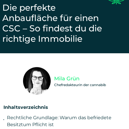
Die perfekte
Anbaufläche für einen
CSC – So findest du die
richtige Immobilie
Unterstütze unsere Arbeit und teile diesen Beitra
Mila Grün
Chefredakteurin der cannabib
Inhaltsverzeichnis
Rechtliche Grundlage: Warum das befriedete
Besitztum Pflicht ist