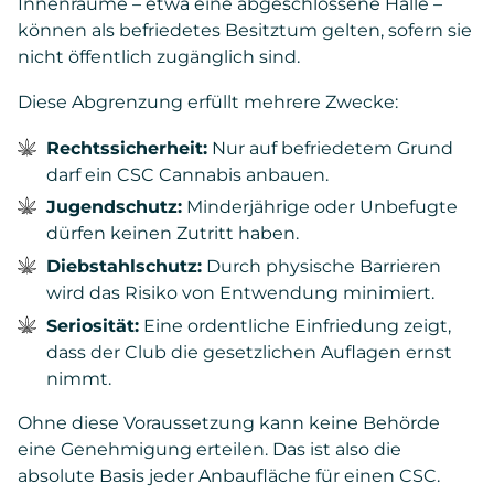
Innenräume – etwa eine abgeschlossene Halle –
können als befriedetes Besitztum gelten, sofern sie
nicht öffentlich zugänglich sind.
Diese Abgrenzung erfüllt mehrere Zwecke:
Rechtssicherheit:
Nur auf befriedetem Grund
darf ein CSC Cannabis anbauen.
Jugendschutz:
Minderjährige oder Unbefugte
dürfen keinen Zutritt haben.
Diebstahlschutz:
Durch physische Barrieren
wird das Risiko von Entwendung minimiert.
Seriosität:
Eine ordentliche Einfriedung zeigt,
dass der Club die gesetzlichen Auflagen ernst
nimmt.
Ohne diese Voraussetzung kann keine Behörde
eine Genehmigung erteilen. Das ist also die
absolute Basis jeder Anbaufläche für einen CSC.