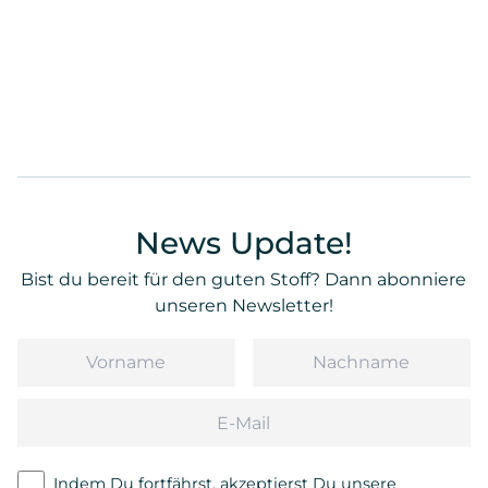
News Update!
Bist du bereit für den guten Stoff? Dann abonniere
unseren Newsletter!
Vorname
Nachname
Email
Indem Du fortfährst, akzeptierst Du unsere