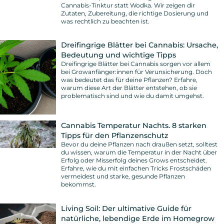
Cannabis-Tinktur statt Wodka. Wir zeigen dir
Zutaten, Zubereitung, die richtige Dosierung und
was rechtlich zu beachten ist.
Dreifingrige Blätter bei Cannabis: Ursache,
Bedeutung und wichtige Tipps
Dreifingrige Blätter bei Cannabis sorgen vor allem
bei Growanfänger:innen für Verunsicherung. Doch
was bedeutet das für deine Pflanzen? Erfahre,
warum diese Art der Blätter entstehen, ob sie
problematisch sind und wie du damit umgehst.
Cannabis Temperatur Nachts. 8 starken
Tipps für den Pflanzenschutz
Bevor du deine Pflanzen nach draußen setzt, solltest
du wissen, warum die Temperatur in der Nacht über
Erfolg oder Misserfolg deines Grows entscheidet.
Erfahre, wie du mit einfachen Tricks Frostschäden
vermeidest und starke, gesunde Pflanzen
bekommst.
Living Soil: Der ultimative Guide für
natürliche, lebendige Erde im Homegrow