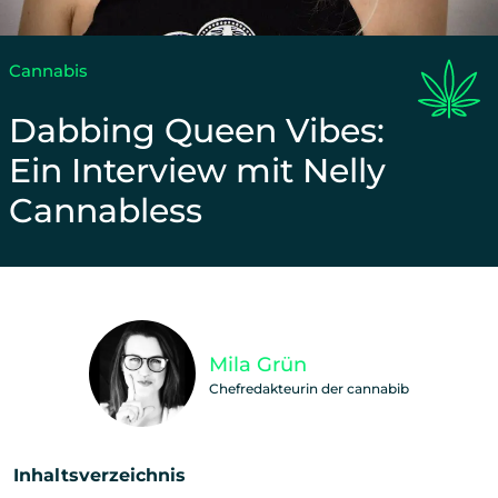
Cannabis
Dabbing Queen Vibes:
Ein Interview mit Nelly
Cannabless
Unterstütze unsere Arbeit und teile diesen Beitra
Mila Grün
Chefredakteurin der cannabib
Inhaltsverzeichnis