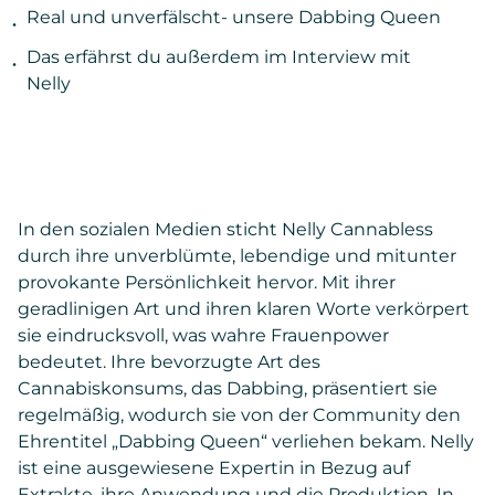
Real und unverfälscht- unsere Dabbing Queen
Das erfährst du außerdem im Interview mit
Nelly
In den sozialen Medien sticht Nelly Cannabless
durch ihre unverblümte, lebendige und mitunter
provokante Persönlichkeit hervor. Mit ihrer
geradlinigen Art und ihren klaren Worte verkörpert
sie eindrucksvoll, was wahre Frauenpower
bedeutet. Ihre bevorzugte Art des
Cannabiskonsums, das Dabbing, präsentiert sie
regelmäßig, wodurch sie von der Community den
Ehrentitel „Dabbing Queen“ verliehen bekam. Nelly
ist eine ausgewiesene Expertin in Bezug auf
Extrakte, ihre Anwendung und die Produktion. In