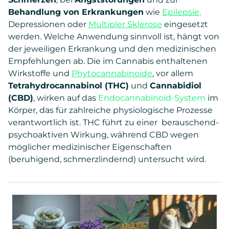
Behandlung von Erkrankungen
wie
Epilepsie,
Depressionen oder
Multipler Sklerose
eingesetzt
werden. Welche Anwendung sinnvoll ist, hängt von
der jeweiligen Erkrankung und den medizinischen
Empfehlungen ab. Die im Cannabis enthaltenen
Wirkstoffe und
Phytocannabinoide
, vor allem
Tetrahydrocannabinol (THC)
und
Cannabidiol
(CBD)
, wirken auf das
Endocannabinoid-System
im
Körper, das für zahlreiche physiologische Prozesse
verantwortlich ist. THC führt zu einer berauschend-
psychoaktiven Wirkung, während CBD wegen
möglicher medizinischer Eigenschaften
(beruhigend, schmerzlindernd) untersucht wird.