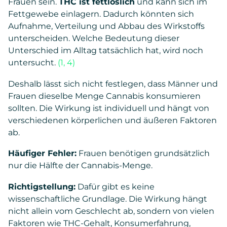
Frauen sein.
THC ist fettlöslich
und kann sich im
Fettgewebe einlagern. Dadurch könnten sich
Aufnahme, Verteilung und Abbau des Wirkstoffs
unterscheiden. Welche Bedeutung dieser
Unterschied im Alltag tatsächlich hat, wird noch
untersucht.
(1, 4)
Deshalb lässt sich nicht festlegen, dass Männer und
Frauen dieselbe Menge Cannabis konsumieren
sollten. Die Wirkung ist individuell und hängt von
verschiedenen körperlichen und äußeren Faktoren
ab.
Häufiger Fehler:
Frauen benötigen grundsätzlich
nur die Hälfte der Cannabis-Menge.
Richtigstellung:
Dafür gibt es keine
wissenschaftliche Grundlage. Die Wirkung hängt
nicht allein vom Geschlecht ab, sondern von vielen
Faktoren wie THC-Gehalt, Konsumerfahrung,