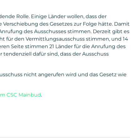
dende Rolle. Einige Länder wollen, dass der
e Verschiebung des Gesetzes zur Folge hätte. Damit
 Anrufung des Ausschusses stimmen. Derzeit gibt es
cht für den Vermittlungsausschuss stimmen, und 14
eren Seite stimmen 21 Länder für die Anrufung des
 tendenziell dafür sind, dass der Ausschuss
sausschuss nicht angerufen wird und das Gesetz wie
eim CSC Mainbud
.