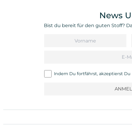
News U
Bist du bereit für den guten Stoff? 
Vorname
Email
Indem Du fortfährst, akzeptierst D