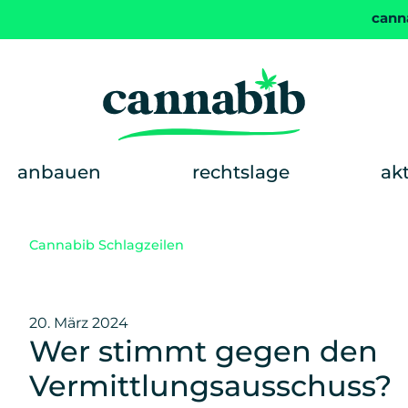
cann
anbauen
rechtslage
ak
Cannabib Schlagzeilen
20. März 2024
Wer stimmt gegen den
Vermittlungsausschuss?