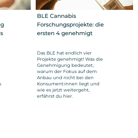
BLE Cannabis
ng
Forschungsprojekte: die
s
ersten 4 genehmigt
Das BLE hat endlich vier
Projekte genehmigt! Was die
Genehmigung bedeutet,
warum der Fokus auf dem
Anbau und nicht bei den
s
Konsument:innen liegt und
wie es jetzt weitergeht,
erfährst du hier.