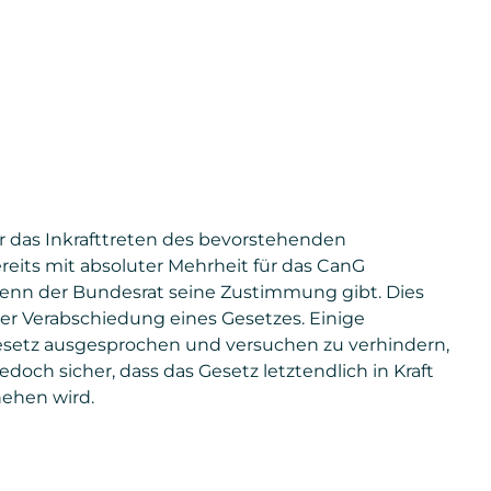
er das Inkrafttreten des bevorstehenden
eits mit absoluter Mehrheit für das CanG
 wenn der Bundesrat seine Zustimmung gibt. Dies
er Verabschiedung eines Gesetzes. Einige
esetz ausgesprochen und versuchen zu verhindern,
t jedoch sicher, dass das Gesetz letztendlich in Kraft
hehen wird.