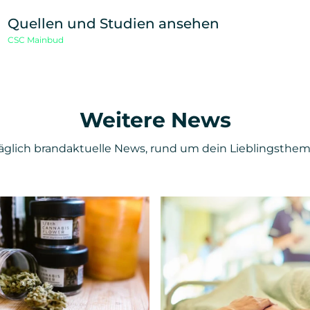
Unterstütze unsere Arbeit und teile diesen Beitrag
Quellen und Studien ansehen
CSC Mainbud
Weitere News
äglich brandaktuelle News, rund um dein Lieblingsthem