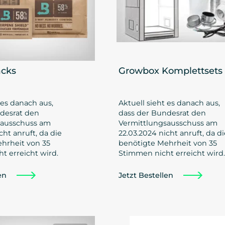
cks
Growbox Komplettsets
 es danach aus,
Aktuell sieht es danach aus,
desrat den
dass der Bundesrat den
sausschuss am
Vermittlungsausschuss am
cht anruft, da die
22.03.2024 nicht anruft, da di
hrheit von 35
benötigte Mehrheit von 35
t erreicht wird.
Stimmen nicht erreicht wird.
len
Jetzt Bestellen