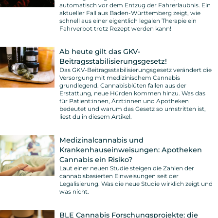
automatisch vor dem Entzug der Fahrerlaubnis. Ein
aktueller Fall aus Baden-Württemberg zeigt, wie
schnell aus einer eigentlich legalen Therapie ein
Fahrverbot trotz Rezept werden kann!
Ab heute gilt das GKV-
Beitragsstabilisierungsgesetz!
Das GKV-Beitragsstabilisierungsgesetz verändert die
Versorgung mit medizinischem Cannabis
grundlegend. Cannabisblüten fallen aus der
Erstattung, neue Hürden kommen hinzu. Was das
für Patient:innen, Ärzt:innen und Apotheken
bedeutet und warum das Gesetz so umstritten ist,
liest du in diesem Artikel.
Medizinalcannabis und
Krankenhauseinweisungen: Apotheken
Cannabis ein Risiko?
Laut einer neuen Studie steigen die Zahlen der
cannabisbasierten Einweisungen seit der
Legalisierung. Was die neue Studie wirklich zeigt und
was nicht.
BLE Cannabis Forschungsprojekte: die