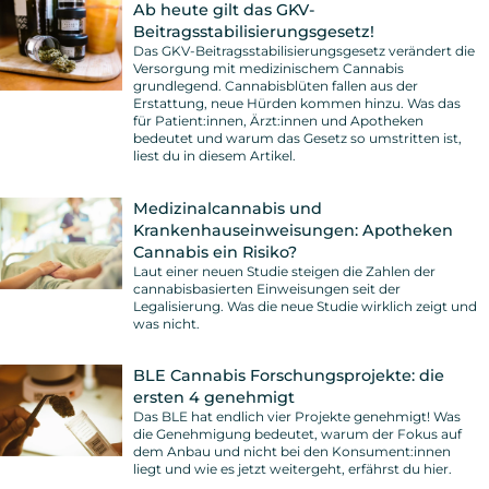
Ab heute gilt das GKV-
Beitragsstabilisierungsgesetz!
Das GKV-Beitragsstabilisierungsgesetz verändert die
Versorgung mit medizinischem Cannabis
grundlegend. Cannabisblüten fallen aus der
Erstattung, neue Hürden kommen hinzu. Was das
für Patient:innen, Ärzt:innen und Apotheken
bedeutet und warum das Gesetz so umstritten ist,
liest du in diesem Artikel.
Medizinalcannabis und
Krankenhauseinweisungen: Apotheken
Cannabis ein Risiko?
Laut einer neuen Studie steigen die Zahlen der
cannabisbasierten Einweisungen seit der
Legalisierung. Was die neue Studie wirklich zeigt und
was nicht.
BLE Cannabis Forschungsprojekte: die
ersten 4 genehmigt
Das BLE hat endlich vier Projekte genehmigt! Was
die Genehmigung bedeutet, warum der Fokus auf
dem Anbau und nicht bei den Konsument:innen
liegt und wie es jetzt weitergeht, erfährst du hier.