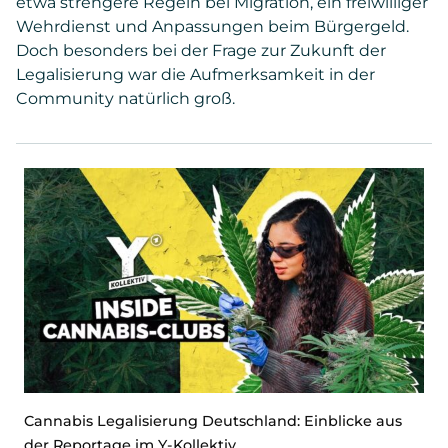
etwa strengere Regeln bei Migration, ein freiwilliger
Wehrdienst und Anpassungen beim Bürgergeld.
Doch besonders bei der Frage zur Zukunft der
Legalisierung war die Aufmerksamkeit in der
Community natürlich groß.
Cannabis Legalisierung Deutschland: Einblicke aus
der Reportage im Y-Kollektiv