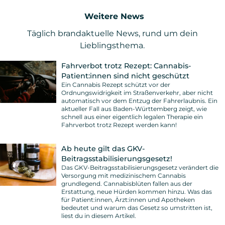
Weitere News
Täglich brandaktuelle News, rund um dein
Lieblingsthema.
Fahrverbot trotz Rezept: Cannabis-
Patient:innen sind nicht geschützt
Ein Cannabis Rezept schützt vor der
Ordnungswidrigkeit im Straßenverkehr, aber nicht
automatisch vor dem Entzug der Fahrerlaubnis. Ein
aktueller Fall aus Baden-Württemberg zeigt, wie
schnell aus einer eigentlich legalen Therapie ein
Fahrverbot trotz Rezept werden kann!
Ab heute gilt das GKV-
Beitragsstabilisierungsgesetz!
Das GKV-Beitragsstabilisierungsgesetz verändert die
Versorgung mit medizinischem Cannabis
grundlegend. Cannabisblüten fallen aus der
Erstattung, neue Hürden kommen hinzu. Was das
für Patient:innen, Ärzt:innen und Apotheken
bedeutet und warum das Gesetz so umstritten ist,
liest du in diesem Artikel.