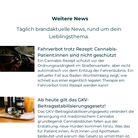
Weitere News
Täglich brandaktuelle News, rund um dein
Lieblingsthema.
Fahrverbot trotz Rezept: Cannabis-
Patient:innen sind nicht geschützt
Ein Cannabis Rezept schützt vor der
Ordnungswidrigkeit im Straßenverkehr, aber nicht
automatisch vor dem Entzug der Fahrerlaubnis. Ein
aktueller Fall aus Baden-Württemberg zeigt, wie
schnell aus einer eigentlich legalen Therapie ein
Fahrverbot trotz Rezept werden kann!
Ab heute gilt das GKV-
Beitragsstabilisierungsgesetz!
Das GKV-Beitragsstabilisierungsgesetz verändert die
Versorgung mit medizinischem Cannabis
grundlegend. Cannabisblüten fallen aus der
Erstattung, neue Hürden kommen hinzu. Was das
für Patient:innen, Ärzt:innen und Apotheken
bedeutet und warum das Gesetz so umstritten ist,