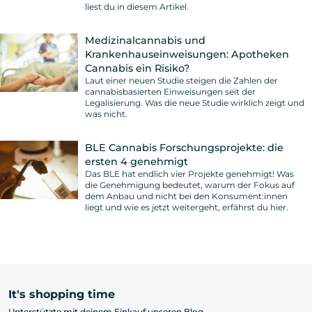
liest du in diesem Artikel.
Medizinalcannabis und
Krankenhauseinweisungen: Apotheken
Cannabis ein Risiko?
Laut einer neuen Studie steigen die Zahlen der
cannabisbasierten Einweisungen seit der
Legalisierung. Was die neue Studie wirklich zeigt und
was nicht.
BLE Cannabis Forschungsprojekte: die
ersten 4 genehmigt
Das BLE hat endlich vier Projekte genehmigt! Was
die Genehmigung bedeutet, warum der Fokus auf
dem Anbau und nicht bei den Konsument:innen
liegt und wie es jetzt weitergeht, erfährst du hier.
It's shopping time
Unterstützte mit deinem Einkauf unseren Blog