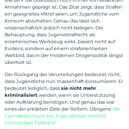
wie sehr die Diskussion noch immer von veralteten
Annahmen geprägt ist. Das Zitat zeigt, dass Strafen
ein geeignetes Mittel seien, um Jugendliche vom
Konsum abzuhalten. Genau das lässt sich
wissenschaftlich jedoch nicht belegen. Die
Behauptung, dass Jugendstrafrecht als
erzieherisches Werkzeug wirkt, basiert nicht auf
Evidenz, sondern auf einem straforientierten
Weltbild, das in der modernen Drogenpolitik längst
überholt ist.
Der Rückgang der Verurteilungen bedeutet nicht,
dass Jugendliche nun massenhaft konsumieren. Er
bedeutet lediglich, dass
sie nicht mehr
kriminalisiert
werden, wenn sie Unterstützung
oder Aufklärung benötigen. Und genau das war
eines der erklärten Ziele der Reform. Übrigens:
der
Cannabiskonsum bei Jugendlichen erreicht
historischen Tiefstand.