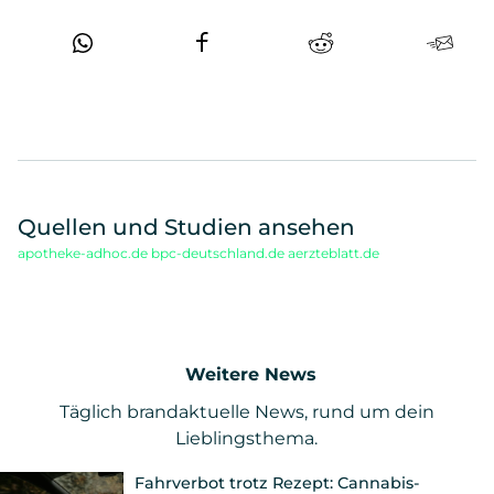
Quellen und Studien ansehen
apotheke-adhoc.de
bpc-deutschland.de
aerzteblatt.de
Weitere News
Täglich brandaktuelle News, rund um dein
Lieblingsthema.
Fahrverbot trotz Rezept: Cannabis-