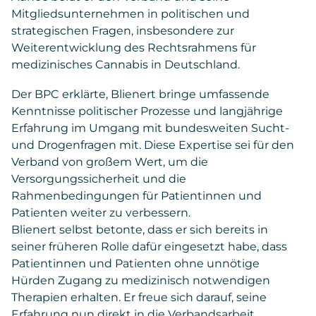
Mitgliedsunternehmen in politischen und
strategischen Fragen, insbesondere zur
Weiterentwicklung des Rechtsrahmens für
medizinisches Cannabis in Deutschland.
Der BPC erklärte, Blienert bringe umfassende
Kenntnisse politischer Prozesse und langjährige
Erfahrung im Umgang mit bundesweiten Sucht-
und Drogenfragen mit. Diese Expertise sei für den
Verband von großem Wert, um die
Versorgungssicherheit und die
Rahmenbedingungen für Patientinnen und
Patienten weiter zu verbessern.
Blienert selbst betonte, dass er sich bereits in
seiner früheren Rolle dafür eingesetzt habe, dass
Patientinnen und Patienten ohne unnötige
Hürden Zugang zu medizinisch notwendigen
Therapien erhalten. Er freue sich darauf, seine
Erfahrung nun direkt in die Verbandsarbeit