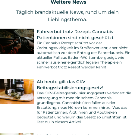
Weitere News
Täglich brandaktuelle News, rund um dein
Lieblingsthema.
Fahrverbot trotz Rezept: Cannabis-
Patient:innen sind nicht geschützt
Ein Cannabis Rezept schützt vor der
Ordnungswidrigkeit im Straßenverkehr, aber nicht
automatisch vor dem Entzug der Fahrerlaubnis. Ein
aktueller Fall aus Baden-Württemberg zeigt, wie
schnell aus einer eigentlich legalen Therapie ein
Fahrverbot trotz Rezept werden kann!
Ab heute gilt das GKV-
Beitragsstabilisierungsgesetz!
Das GKV-Beitragsstabilisierungsgesetz verändert die
Versorgung mit medizinischem Cannabis
grundlegend. Cannabisblüten fallen aus der
Erstattung, neue Hürden kommen hinzu. Was das
für Patient:innen, Ärzt:innen und Apotheken
bedeutet und warum das Gesetz so umstritten ist,
liest du in diesem Artikel.