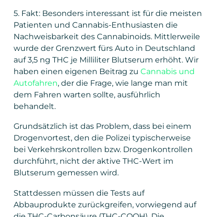
5. Fakt: Besonders interessant ist für die meisten
Patienten und Cannabis-Enthusiasten die
Nachweisbarkeit des Cannabinoids. Mittlerweile
wurde der Grenzwert fürs Auto in Deutschland
auf 3,5 ng THC je Milliliter Blutserum erhöht. Wir
haben einen eigenen Beitrag zu
Cannabis und
Autofahren
, der die Frage, wie lange man mit
dem Fahren warten sollte, ausführlich
behandelt.
Grundsätzlich ist das Problem, dass bei einem
Drogenvortest, den die Polizei typischerweise
bei Verkehrskontrollen bzw. Drogenkontrollen
durchführt, nicht der aktive THC-Wert im
Blutserum gemessen wird.
Stattdessen müssen die Tests auf
Abbauprodukte zurückgreifen, vorwiegend auf
die THC-Carbonsäure (THC-COOH). Die