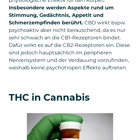
physiologische Effekte für den Körper
.
Insbesondere werden Aspekte rund um
Stimmung, Gedächtnis, Appetit und
Schmerzempfinden berührt.
CBD wirkt bspw.
psychoaktiv aber nicht berauschend, da es nur
sehr schwach an die CB1-Rezeptoren bindet.
Dafür wirkt es auf die CB2-Rezeptoren ein. Diese
sind jedoch hauptsächlich im peripheren
Nervensystem und der Verdauung vorzufinden,
weshalb keine psychotropen Effekte auftreten.
THC in Cannabis