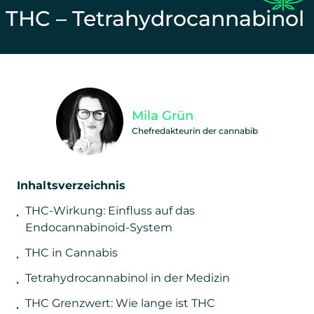
THC – Tetrahydrocannabinol
Unterstütze unsere Arbeit und teile diesen Beitra
Mila Grün
Chefredakteurin der cannabib
Inhaltsverzeichnis
THC-Wirkung: Einfluss auf das
Endocannabinoid-System
THC in Cannabis
Tetrahydrocannabinol in der Medizin
THC Grenzwert: Wie lange ist THC