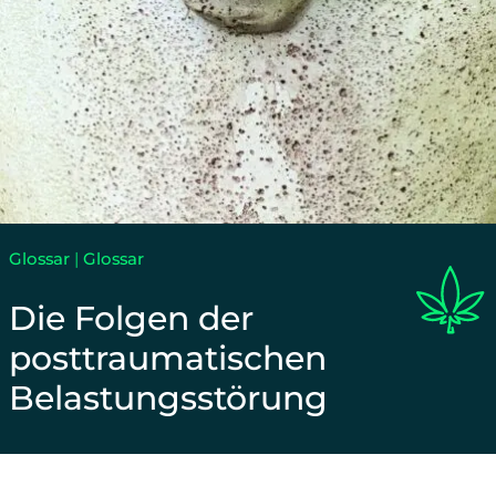
Glossar
|
Glossar
Die Folgen der
posttraumatischen
Belastungsstörung