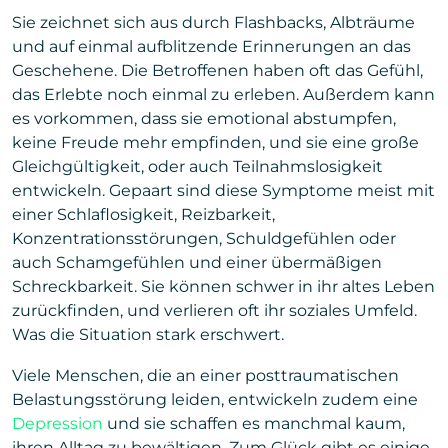
Sie zeichnet sich aus durch Flashbacks, Albträume
und auf einmal aufblitzende Erinnerungen an das
Geschehene. Die Betroffenen haben oft das Gefühl,
das Erlebte noch einmal zu erleben. Außerdem kann
es vorkommen, dass sie emotional abstumpfen,
keine Freude mehr empfinden, und sie eine große
Gleichgültigkeit, oder auch Teilnahmslosigkeit
entwickeln. Gepaart sind diese Symptome meist mit
einer Schlaflosigkeit, Reizbarkeit,
Konzentrationsstörungen, Schuldgefühlen oder
auch Schamgefühlen und einer übermäßigen
Schreckbarkeit. Sie können schwer in ihr altes Leben
zurückfinden, und verlieren oft ihr soziales Umfeld.
Was die Situation stark erschwert.
Viele Menschen, die an einer posttraumatischen
Belastungsstörung leiden, entwickeln zudem eine
Depression
und sie schaffen es manchmal kaum,
ihren Alltag zu bewältigen. Zum Glück gibt es einige