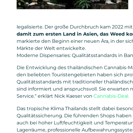
legalisierte. Der große Durchbruch kam 2022 mit
damit zum ersten Land in Asien, das Weed kom
markierte den Beginn einer neuen Ära, in der si
Märkte der Welt entwickelte.
Moderne Dispensaries: Qualitätsstandards in Ba
Die Entwicklung des thailändischen Cannabis-Mar
den beliebten Touristengebieten haben sich profe
Qualitätsstandards mit traditioneller thailändi
sind informiert und anspruchsvoll. Sie erwarten
Service.“ erklärt Nick Kaeser von
Cannabis-Deal.
Das tropische Klima Thailands stellt dabei bes
Qualitätssicherung. Die führenden Shops haben 
auch bei hoher Luftfeuchtigkeit und Temperatur 
Lagerräume, professionelle Aufbewahrungssyste