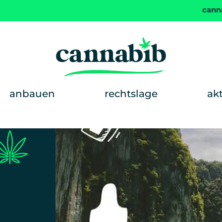
cann
anbauen
rechtslage
ak