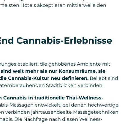
meisten Hotels akzeptieren mittlerweile den
End Cannabis-Erlebnisse
ounges etabliert, die gehobenes Ambiente mit
 sind weit mehr als nur Konsumräume, sie
die Cannabis-Kultur neu definieren.
Beliebt sind
 atemberaubenden Stadtblicken verbinden.
n Cannabis in traditionelle Thai-Wellness-
abis-Massagen entwickelt, bei denen hochwertige
n verbinden jahrtausendealte Massagetechniken
bis. Die Nachfrage nach diesen Wellness-