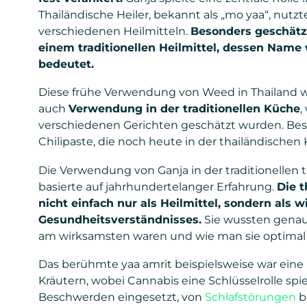
Thailändische Heiler, bekannt als „mo yaa“, nutzt
verschiedenen Heilmitteln.
Besonders geschätzt
einem traditionellen Heilmittel, dessen Name 
bedeutet.
Diese frühe Verwendung von Weed in Thailand wa
auch
Verwendung in der traditionellen Küche
,
verschiedenen Gerichten geschätzt wurden. Beson
Chilipaste, die noch heute in der thailändischen 
Die Verwendung von Ganja in der traditionellen
basierte auf jahrhundertelanger Erfahrung.
Die t
nicht einfach nur als Heilmittel, sondern als w
Gesundheitsverständnisses.
Sie wussten genau,
am wirksamsten waren und wie man sie optimal
Das berühmte yaa amrit beispielsweise war ein
Kräutern, wobei Cannabis eine Schlüsselrolle spi
Beschwerden eingesetzt, von
Schlafstörungen
b