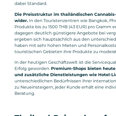
dabei Standard.
Die Preisstruktur im thailändischen Cannabis
wider.
In den Touristenzentren wie Bangkok, Ph
Produkte bis zu 1500 THB (43 EUR) pro Gramm er
dagegen deutlich günstigere Angebote bei vergle
ergeben sich hauptsächlich aus den unterschie
haben mit sehr hohen Mieten und Personalkoste
touristischen Gebieten ihre Produkte zu modera
In der heutigen Geschäftswelt ist die Servicequ
Erfolg geworden.
Premium-Shops bieten heute
und zusätzliche Dienstleistungen wie Hotel-L
unterschiedlichen Bedürfnissen ihrer internatio
zu Neueinsteigern, jeder Kunde erhält eine indiv
Beratung.