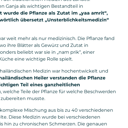
en Ganja als wichtigen Bestandteil in
 wurde die Pflanze als Zutat im „yaa amrit“,
wörtlich übersetzt „Unsterblichkeitsmedizin“
r weit mehr als nur medizinisch. Die Pflanze fand
 wo ihre Blätter als Gewürz und Zutat in
ders beliebt war sie in „nam prik“, einer
Küche eine wichtige Rolle spielt.
 thailändischen Medizin war hochentwickelt und
hailändischen Heiler verstanden die Pflanze
ichtigen Teil eines ganzheitlichen
 welche Teile der Pflanze für welche Beschwerden
 zubereiten musste.
e komplexe Mischung aus bis zu 40 verschiedenen
elte. Diese Medizin wurde bei verschiedenen
is hin zu chronischen Schmerzen. Die genauen