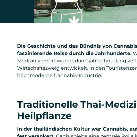
Die Geschichte und das Bündnis von Cannabis 
faszinierende Reise durch die Jahrhunderte.
Wa
Medizin verehrt wurde, dann jahrzehntelang ver
Wirtschaftszweig entwickelt. In den Touristenz
hochmoderne Cannabis-Industrie.
Traditionelle Thai-Medizi
Heilpflanze
In der thailändischen Kultur war Cannabis, au
fest verankert.
Ganja spielte eine zentrale Rolle 