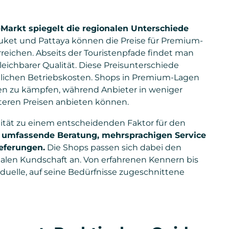
-Markt spiegelt die regionalen Unterschiede
uket und Pattaya können die Preise für Premium-
reichen. Abseits der Touristenpfade findet man
ichbarer Qualität. Diese Preisunterschiede
dlichen Betriebskosten. Shops in Premium-Lagen
n zu kämpfen, während Anbieter in weniger
teren Preisen anbieten können.
alität zu einem entscheidenden Faktor für den
 umfassende Beratung, mehrsprachigen Service
ieferungen.
Die Shops passen sich dabei den
nalen Kundschaft an. Von erfahrenen Kennern bis
iduelle, auf seine Bedürfnisse zugeschnittene