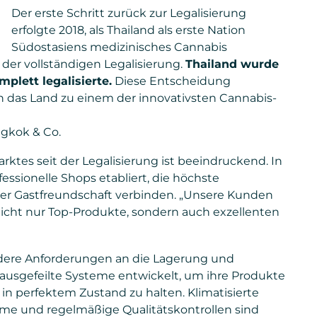
Der erste Schritt zurück zur Legalisierung
erfolgte 2018, als Thailand als erste Nation
Südostasiens medizinisches Cannabis
 der vollständigen Legalisierung.
Thailand wurde
plett legalisierte.
Diese Entscheidung
ch das Land zu einem der innovativsten Cannabis-
ngkok & Co.
ktes seit der Legalisierung ist beeindruckend. In
ssionelle Shops etabliert, die höchste
scher Gastfreundschaft verbinden. „Unsere Kunden
 nicht nur Top-Produkte, sondern auch exzellenten
ondere Anforderungen an die Lagerung und
ausgefeilte Systeme entwickelt, um ihre Produkte
in perfektem Zustand zu halten. Klimatisierte
me und regelmäßige Qualitätskontrollen sind