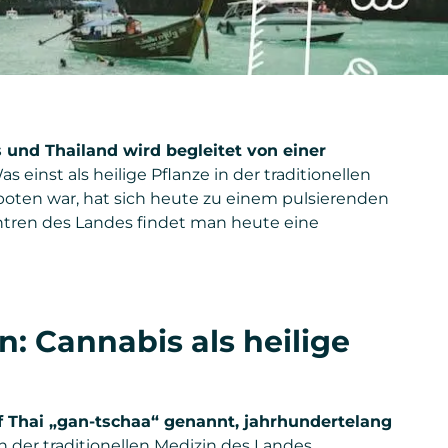
und Thailand wird begleitet von einer
s einst als heilige Pflanze in der traditionellen
boten war, hat sich heute zu einem pulsierenden
entren des Landes findet man heute eine
n: Cannabis als heilige
f Thai „gan-tschaa“ genannt, jahrhundertelang
in der traditionellen Medizin des Landes.