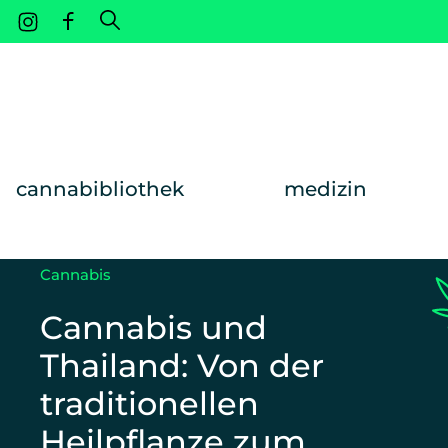
Weiter zum Inhalt
cannabibliothek
medizin
Cannabis
Cannabis und
Thailand: Von der
traditionellen
Heilpflanze zum