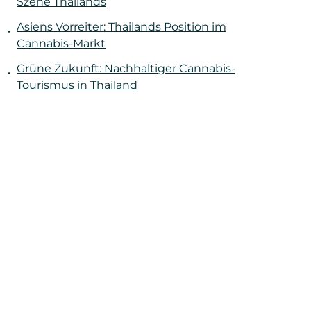
Szene Thailands
Asiens Vorreiter: Thailands Position im
Cannabis-Markt
Grüne Zukunft: Nachhaltiger Cannabis-
Tourismus in Thailand