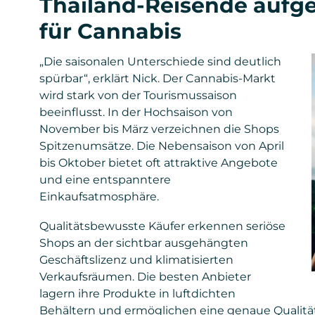
Thailand-Reisende aufge
für Cannabis
„Die saisonalen Unterschiede sind deutlich
spürbar“, erklärt Nick. Der Cannabis-Markt
wird stark von der Tourismussaison
beeinflusst. In der Hochsaison von
November bis März verzeichnen die Shops
Spitzenumsätze. Die Nebensaison von April
bis Oktober bietet oft attraktive Angebote
und eine entspanntere
Einkaufsatmosphäre.
Qualitätsbewusste Käufer erkennen seriöse
Shops an der sichtbar ausgehängten
Geschäftslizenz und klimatisierten
Verkaufsräumen. Die besten Anbieter
lagern ihre Produkte in luftdichten
Behältern und ermöglichen eine genaue Qualitä