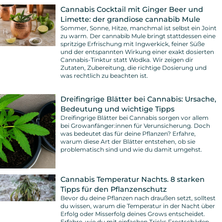
Cannabis Cocktail mit Ginger Beer und
Limette: der grandiose cannabib Mule
Sommer, Sonne, Hitze, manchmal ist selbst ein Joint
zu warm. Der cannabib Mule bringt stattdessen eine
spritzige Erfrischung mit Ingwerkick, feiner Süße
und der entspannten Wirkung einer exakt dosierten
Cannabis-Tinktur statt Wodka. Wir zeigen dir
Zutaten, Zubereitung, die richtige Dosierung und
was rechtlich zu beachten ist.
Dreifingrige Blätter bei Cannabis: Ursache,
Bedeutung und wichtige Tipps
Dreifingrige Blätter bei Cannabis sorgen vor allem
bei Growanfänger:innen für Verunsicherung. Doch
was bedeutet das für deine Pflanzen? Erfahre,
warum diese Art der Blätter entstehen, ob sie
problematisch sind und wie du damit umgehst.
Cannabis Temperatur Nachts. 8 starken
Tipps für den Pflanzenschutz
Bevor du deine Pflanzen nach draußen setzt, solltest
du wissen, warum die Temperatur in der Nacht über
Erfolg oder Misserfolg deines Grows entscheidet.
Erfahre, wie du mit einfachen Tricks Frostschäden