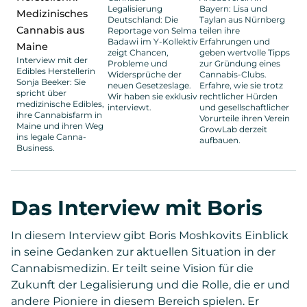
Legalisierung
Bayern: Lisa und
Medizinisches
Deutschland: Die
Taylan aus Nürnberg
Cannabis aus
Reportage von Selma
teilen ihre
Badawi im Y-Kollektiv
Erfahrungen und
Maine
zeigt Chancen,
geben wertvolle Tipps
Interview mit der
Probleme und
zur Gründung eines
Edibles Herstellerin
Widersprüche der
Cannabis-Clubs.
Sonja Beeker: Sie
neuen Gesetzeslage.
Erfahre, wie sie trotz
spricht über
Wir haben sie exklusiv
rechtlicher Hürden
medizinische Edibles,
interviewt.
und gesellschaftlicher
ihre Cannabisfarm in
Vorurteile ihren Verein
Maine und ihren Weg
GrowLab derzeit
ins legale Canna-
aufbauen.
Business.
Das Interview mit Boris
In diesem Interview gibt Boris Moshkovits Einblick
in seine Gedanken zur aktuellen Situation in der
Cannabismedizin. Er teilt seine Vision für die
Zukunft der Legalisierung und die Rolle, die er und
andere Pioniere in diesem Bereich spielen. Er