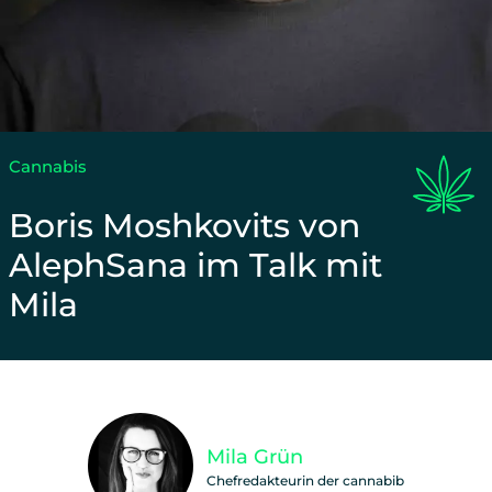
Cannabis
Boris Moshkovits von
AlephSana im Talk mit
Mila
Unterstütze unsere Arbeit und teile diesen Beitra
Mila Grün
Chefredakteurin der cannabib