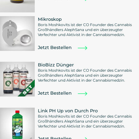
Mikroskop
Boris Moshkovits ist der CO Founder des Cannabis
Großhändlers AlephSana und ein überzeugter
Verfechter und Aktivist in der Cannabismedzin.
Jetzt Bestellen
BioBizz Dünger
Boris Moshkovits ist der CO Founder des Cannabis
Großhändlers AlephSana und ein überzeugter
Verfechter und Aktivist in der Cannabismedzin.
Jetzt Bestellen
Link PH Up von Durch Pro
Boris Moshkovits ist der CO Founder des Cannabis
Großhändlers AlephSana und ein überzeugter
Verfechter und Aktivist in der Cannabismedzin.
Jetzt Bestellen