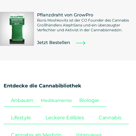
Pflanzdraht von GrowPro
Boris Moshkovits ist der CO Founder des Cannabis
Großhändlers AlephSana und ein überzeugter
Verfechter und Aktivist in der Cannabismedzin.
Jetzt Bestellen
Entdecke die Cannabibliothek
Anbauen
Biologie
Medikamente
Lifestyle
Leckere Edibles
Cannabis
Cannabis als Medizin
Interviews