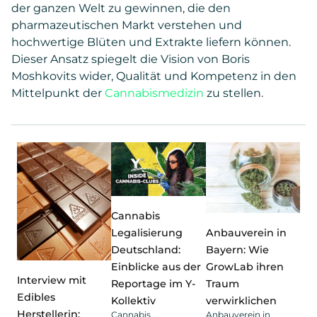
der ganzen Welt zu gewinnen, die den
pharmazeutischen Markt verstehen und
hochwertige Blüten und Extrakte liefern können.
Dieser Ansatz spiegelt die Vision von Boris
Moshkovits wider, Qualität und Kompetenz in den
Mittelpunkt der
Cannabismedizin
zu stellen.
Cannabis
Legalisierung
Anbauverein in
Deutschland:
Bayern: Wie
Einblicke aus der
GrowLab ihren
Interview mit
Reportage im Y-
Traum
Edibles
Kollektiv
verwirklichen
Herstellerin:
Cannabis
Anbauverein in