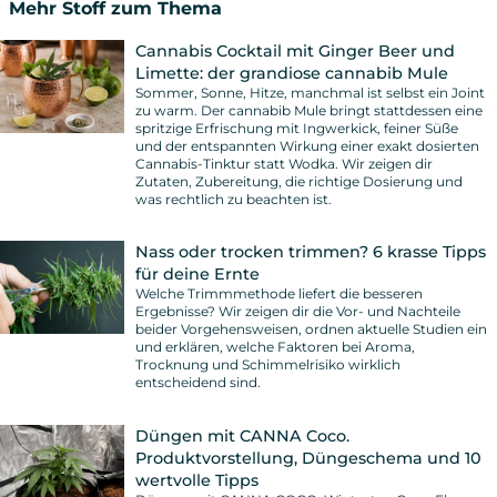
Mehr Stoff zum Thema
Cannabis Cocktail mit Ginger Beer und
Limette: der grandiose cannabib Mule
Sommer, Sonne, Hitze, manchmal ist selbst ein Joint
zu warm. Der cannabib Mule bringt stattdessen eine
spritzige Erfrischung mit Ingwerkick, feiner Süße
und der entspannten Wirkung einer exakt dosierten
Cannabis-Tinktur statt Wodka. Wir zeigen dir
Zutaten, Zubereitung, die richtige Dosierung und
was rechtlich zu beachten ist.
Nass oder trocken trimmen? 6 krasse Tipps
für deine Ernte
Welche Trimmmethode liefert die besseren
Ergebnisse? Wir zeigen dir die Vor- und Nachteile
beider Vorgehensweisen, ordnen aktuelle Studien ein
und erklären, welche Faktoren bei Aroma,
Trocknung und Schimmelrisiko wirklich
entscheidend sind.
Düngen mit CANNA Coco.
Produktvorstellung, Düngeschema und 10
wertvolle Tipps