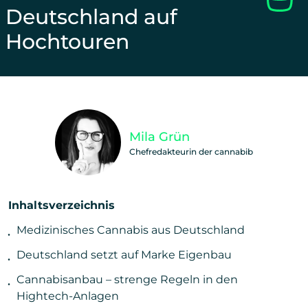
Deutschland auf
Hochtouren
Unterstütze unsere Arbeit und teile diesen Beitra
Mila Grün
Chefredakteurin der cannabib
Inhaltsverzeichnis
Medizinisches Cannabis aus Deutschland
Deutschland setzt auf Marke Eigenbau
Cannabisanbau – strenge Regeln in den
Hightech-Anlagen