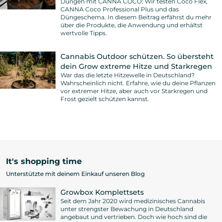
Düngen mit CANNA COCO: Wir testen Coco Flex,
CANNA Coco Professional Plus und das
Düngeschema. In diesem Beitrag erfährst du mehr
über die Produkte, die Anwendung und erhältst
wertvolle Tipps.
Cannabis Outdoor schützen. So übersteht
dein Grow extreme Hitze und Starkregen
War das die letzte Hitzewelle in Deutschland?
Wahrscheinlich nicht. Erfahre, wie du deine Pflanzen
vor extremer Hitze, aber auch vor Starkregen und
Frost gezielt schützen kannst.
It's shopping time
Unterstützte mit deinem Einkauf unseren Blog
Growbox Komplettsets
Seit dem Jahr 2020 wird medizinisches Cannabis
unter strengster Bewachung in Deutschland
angebaut und vertrieben. Doch wie hoch sind die