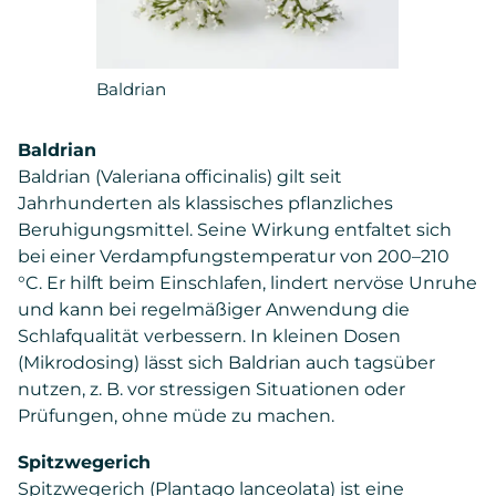
Baldrian
Baldrian
Baldrian (Valeriana officinalis) gilt seit
Jahrhunderten als klassisches pflanzliches
Beruhigungsmittel. Seine Wirkung entfaltet sich
bei einer Verdampfungstemperatur von 200–210
°C. Er hilft beim Einschlafen, lindert nervöse Unruhe
und kann bei regelmäßiger Anwendung die
Schlafqualität verbessern. In kleinen Dosen
(Mikrodosing) lässt sich Baldrian auch tagsüber
nutzen, z. B. vor stressigen Situationen oder
Prüfungen, ohne müde zu machen.
Spitzwegerich
Spitzwegerich (Plantago lanceolata) ist eine