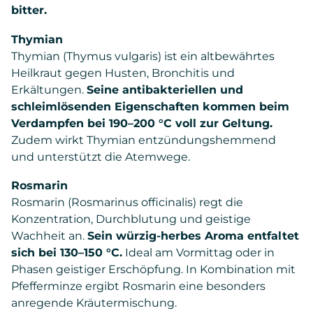
bitter.
Thymian
Thymian (Thymus vulgaris) ist ein altbewährtes
Heilkraut gegen Husten, Bronchitis und
Erkältungen.
Seine antibakteriellen und
schleimlösenden Eigenschaften kommen beim
Verdampfen bei 190–200 °C voll zur Geltung.
Zudem wirkt Thymian entzündungshemmend
und unterstützt die Atemwege.
Rosmarin
Rosmarin (Rosmarinus officinalis) regt die
Konzentration, Durchblutung und geistige
Wachheit an.
Sein würzig-herbes Aroma entfaltet
sich bei 130–150 °C.
Ideal am Vormittag oder in
Phasen geistiger Erschöpfung. In Kombination mit
Pfefferminze ergibt Rosmarin eine besonders
anregende Kräutermischung.