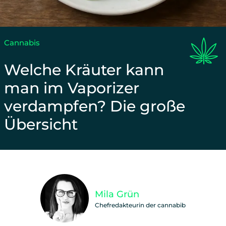
Cannabis
Welche Kräuter kann
man im Vaporizer
verdampfen? Die große
Übersicht
Unterstütze unsere Arbeit und teile diesen Beitra
Mila Grün
Chefredakteurin der cannabib