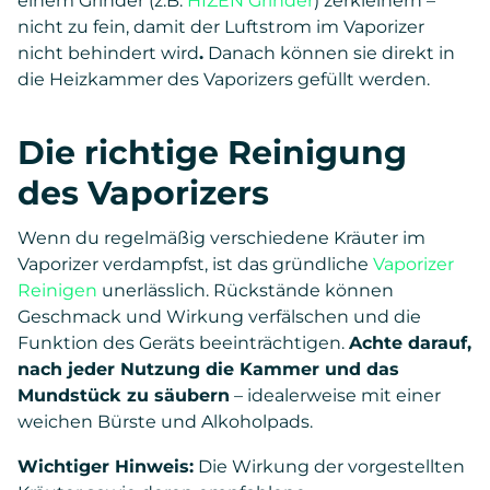
einem Grinder (z.B.
HIZEN Grinder
) zerkleinern –
nicht zu fein, damit der Luftstrom im Vaporizer
nicht behindert wird
.
Danach können sie direkt in
die Heizkammer des Vaporizers gefüllt werden.
Die richtige Reinigung
des Vaporizers
Wenn du regelmäßig verschiedene Kräuter im
Vaporizer verdampfst, ist das gründliche
Vaporizer
Reinigen
unerlässlich. Rückstände können
Geschmack und Wirkung verfälschen und die
Funktion des Geräts beeinträchtigen.
Achte darauf,
nach jeder Nutzung die Kammer und das
Mundstück zu säubern
– idealerweise mit einer
weichen Bürste und Alkoholpads.
Wichtiger Hinweis:
Die Wirkung der vorgestellten