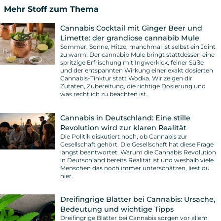
Mehr Stoff zum Thema
Cannabis Cocktail mit Ginger Beer und
Limette: der grandiose cannabib Mule
Sommer, Sonne, Hitze, manchmal ist selbst ein Joint
zu warm. Der cannabib Mule bringt stattdessen eine
spritzige Erfrischung mit Ingwerkick, feiner Süße
und der entspannten Wirkung einer exakt dosierten
Cannabis-Tinktur statt Wodka. Wir zeigen dir
Zutaten, Zubereitung, die richtige Dosierung und
was rechtlich zu beachten ist.
Cannabis in Deutschland: Eine stille
Revolution wird zur klaren Realität
Die Politik diskutiert noch, ob Cannabis zur
Gesellschaft gehört. Die Gesellschaft hat diese Frage
längst beantwortet. Warum die Cannabis Revolution
in Deutschland bereits Realität ist und weshalb viele
Menschen das noch immer unterschätzen, liest du
hier.
Dreifingrige Blätter bei Cannabis: Ursache,
Bedeutung und wichtige Tipps
Dreifingrige Blätter bei Cannabis sorgen vor allem