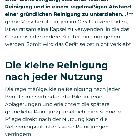
Reinigung und in einem regelmäßigen Abstand
einer gründlichen Reinigung zu unterziehen.
Um
grobe Verschmutzungen im Gerät zu vermeiden,
ist es ratsam eine Kapsel zu verwenden, in die das
Cannabis oder andere Kräuter hineingegeben
werden. Somit wird das Gerät selbst nicht verklebt.
Die kleine Reinigung
nach jeder Nutzung
Die regelmäßige, kleine Reinigung nach jeder
Benutzung verhindert die Bildung von
Ablagerungen und erleichtert die spätere
gründliche Reinigung erheblich. Eine schnelle
Pflege direkt nach der Nutzung kann die
Notwendigkeit intensiverer Reinigungen
verringern.