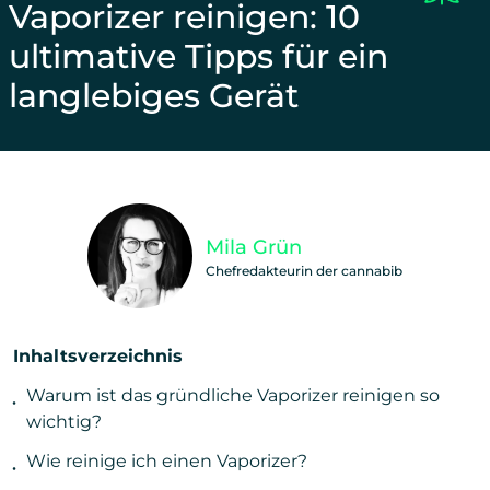
Vaporizer reinigen: 10
ultimative Tipps für ein
langlebiges Gerät
Unterstütze unsere Arbeit und teile diesen Beitra
Mila Grün
Chefredakteurin der cannabib
Inhaltsverzeichnis
Warum ist das gründliche Vaporizer reinigen so
wichtig?
Wie reinige ich einen Vaporizer?