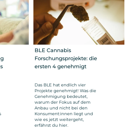
BLE Cannabis
ng
Forschungsprojekte: die
s
ersten 4 genehmigt
Das BLE hat endlich vier
Projekte genehmigt! Was die
Genehmigung bedeutet,
warum der Fokus auf dem
Anbau und nicht bei den
s
Konsument:innen liegt und
wie es jetzt weitergeht,
erfährst du hier.