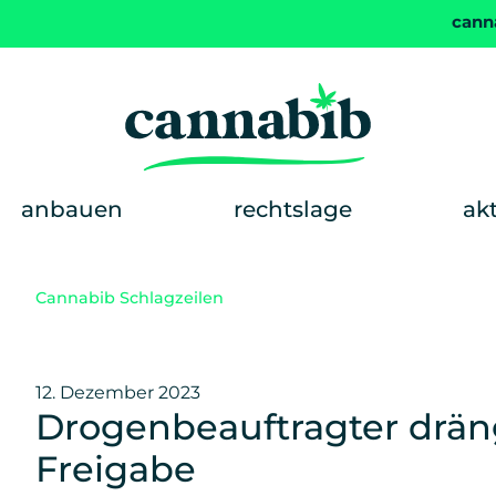
cann
anbauen
rechtslage
ak
Cannabib Schlagzeilen
12. Dezember 2023
Drogenbeauftragter drän
Freigabe