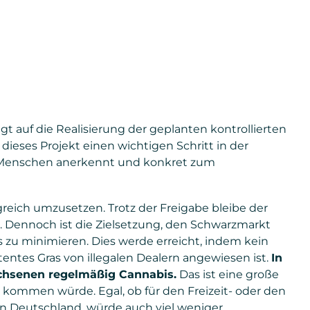
 auf die Realisierung der geplanten kontrollierten
dieses Projekt einen wichtigen Schritt in der
ler Menschen anerkennt und konkret zum
reich umzusetzen. Trotz der Freigabe bleibe der
 Dennoch ist die Zielsetzung, den Schwarzmarkt
 zu minimieren. Dies werde erreicht, indem kein
ntes Gras von illegalen Dealern angewiesen ist.
In
chsenen regelmäßig Cannabis.
Das ist eine große
 kommen würde. Egal, ob für den Freizeit- oder den
n Deutschland, würde auch viel weniger