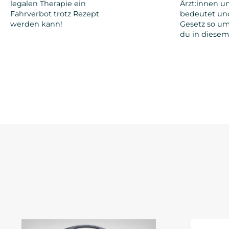
legalen Therapie ein
Ärzt:innen 
Fahrverbot trotz Rezept
bedeutet un
werden kann!
Gesetz so umst
du in diesem 