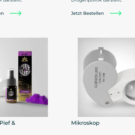
len
Jetzt Bestellen
Pief &
Mikroskop