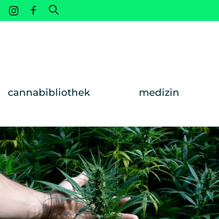
Weiter zum Inhalt
cannabibliothek
medizin