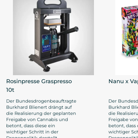
Rosinpresse Graspresso
Nanu x Va
10t
Der Bundesdrogenbeauftragte
Der Bundesd
Burkhard Blienert drängt auf
Burkhard Bli
die Realisierung der geplanten
die Realisie
Freigabe von Cannabis und
Freigabe vo
betont, dass diese ein
betont, dass 
wichtiger Schritt in der
wichtiger Sch
Drogenpolitik darstellt.
Drogenpolitik