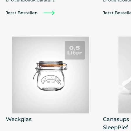
Jetzt Bestellen
Jetzt Bestel
Weckglas
Canasups 
SleepPief