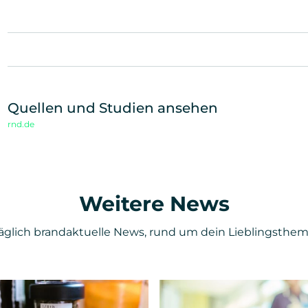
Unterstütze unsere Arbeit und teile diesen Beitrag
Quellen und Studien ansehen
rnd.de
Weitere News
äglich brandaktuelle News, rund um dein Lieblingsthem