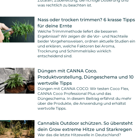
Zutaten, Zubereitung, die richtige Dosierung und
was rechtlich zu beachten ist.
Nass oder trocken trimmen? 6 krasse Tipps
für deine Ernte
Welche Trimmmethode liefert die besseren
Ergebnisse? Wir zeigen dir die Vor- und Nachteile
beider Vorgehensweisen, ordnen aktuelle Studien ein
und erklären, welche Faktoren bei Aroma,
Trocknung und Schimmelrisiko wirklich
entscheidend sind.
Düngen mit CANNA Coco.
Produktvorstellung, Düngeschema und 10
wertvolle Tipps
Düngen mit CANNA COCO: Wir testen Coco Flex,
CANNA Coco Professional Plus und das
Düngeschema. In diesem Beitrag erfährst du mehr
über die Produkte, die Anwendung und erhältst
wertvolle Tipps.
Cannabis Outdoor schützen. So übersteht
dein Grow extreme Hitze und Starkregen
War das die letzte Hitzewelle in Deutschland?