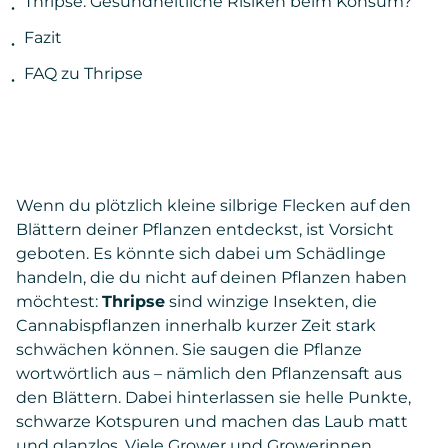
Thripse: Gesundheitliche Risiken beim Konsum?
Fazit
FAQ zu Thripse
Wenn du plötzlich kleine silbrige Flecken auf den
Blättern deiner Pflanzen entdeckst, ist Vorsicht
geboten. Es könnte sich dabei um Schädlinge
handeln, die du nicht auf deinen Pflanzen haben
möchtest:
Thripse
sind winzige Insekten, die
Cannabispflanzen innerhalb kurzer Zeit stark
schwächen können. Sie saugen die Pflanze
wortwörtlich aus – nämlich den Pflanzensaft aus
den Blättern. Dabei hinterlassen sie helle Punkte,
schwarze Kotspuren und machen das Laub matt
und glanzlos. Viele Grower und Growerinnen