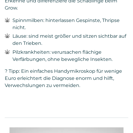
Erkenne und differenziere die Schädlinge beim
Grow.
Spinnmilben: hinterlassen Gespinste, Thripse
nicht.
Läuse: sind meist größer und sitzen sichtbar auf
den Trieben.
Pilzkrankheiten: verursachen flächige
Verfärbungen, ohne bewegliche Insekten.
? Tipp: Ein einfaches Handymikroskop für wenige
Euro erleichtert die Diagnose enorm und hilft,
Verwechslungen zu vermeiden.