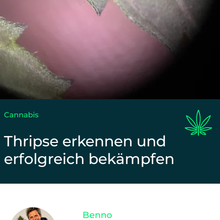
Cannabis
Thripse erkennen und
erfolgreich bekämpfen
Unterstütze unsere Arbeit und teile diesen Beitrag
Benno