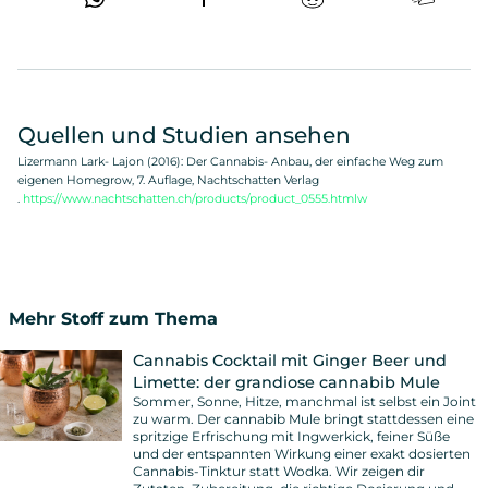
Quellen und Studien ansehen
Lizermann Lark- Lajon (2016): Der Cannabis- Anbau, der einfache Weg zum
eigenen Homegrow, 7. Auflage, Nachtschatten Verlag
.
https://www.nachtschatten.ch/products/product_0555.htmlw
Mehr Stoff zum Thema
Cannabis Cocktail mit Ginger Beer und
Limette: der grandiose cannabib Mule
Sommer, Sonne, Hitze, manchmal ist selbst ein Joint
zu warm. Der cannabib Mule bringt stattdessen eine
spritzige Erfrischung mit Ingwerkick, feiner Süße
und der entspannten Wirkung einer exakt dosierten
Cannabis-Tinktur statt Wodka. Wir zeigen dir