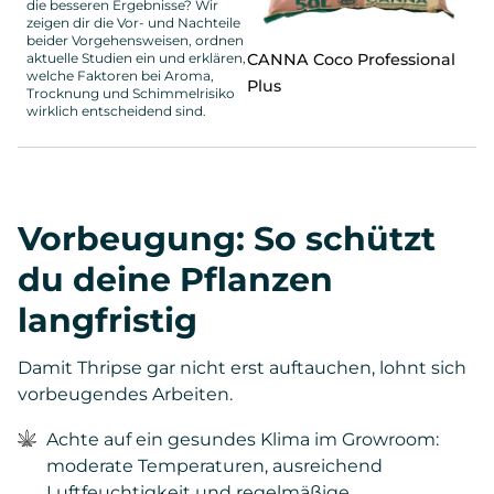
die besseren Ergebnisse? Wir
zeigen dir die Vor- und Nachteile
beider Vorgehensweisen, ordnen
CANNA Coco Professional
aktuelle Studien ein und erklären,
welche Faktoren bei Aroma,
Plus
Trocknung und Schimmelrisiko
wirklich entscheidend sind.
Vorbeugung: So schützt
du deine Pflanzen
langfristig
Damit Thripse gar nicht erst auftauchen, lohnt sich
vorbeugendes Arbeiten.
Achte auf ein gesundes Klima im Growroom:
moderate Temperaturen, ausreichend
Luftfeuchtigkeit und regelmäßige