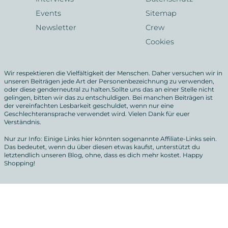
i
Events
Sitemap
o
Newsletter
Crew
n
Cookies
Wir respektieren die Vielfältigkeit der Menschen. Daher versuchen wir in
unseren Beiträgen jede Art der Personenbezeichnung zu verwenden,
oder diese genderneutral zu halten.Sollte uns das an einer Stelle nicht
gelingen, bitten wir das zu entschuldigen. Bei manchen Beiträgen ist
der vereinfachten Lesbarkeit geschuldet, wenn nur eine
Geschlechteransprache verwendet wird. Vielen Dank für euer
Verständnis.
Nur zur Info: Einige Links hier könnten sogenannte Affiliate-Links sein.
Das bedeutet, wenn du über diesen etwas kaufst, unterstützt du
letztendlich unseren Blog, ohne, dass es dich mehr kostet. Happy
Shopping!